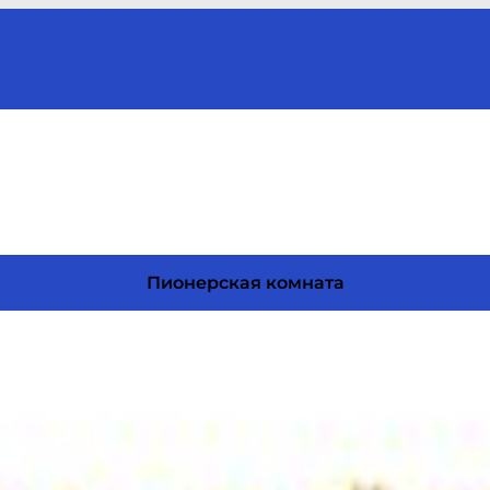
Пионерская комната