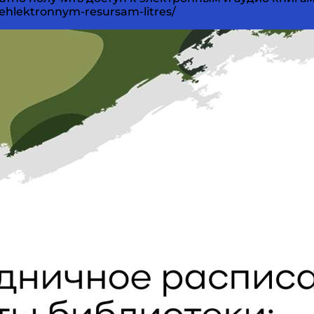
ehlektronnym-resursam-litres/