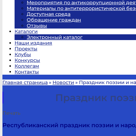
Мероприятия по антикоррупционной дея
Материалы по антитеррористической без
Доступная среда
Обращение граждан
Отзывы
Каталоги
Электронный каталог
Наши издания
Проекты
Клубы
Конкурсы
Коллегам
Контакты
Главная страница
»
Новости
»
Праздник поэзии и н
Праздник поэз
Печать
Республиканский праздник поэзии и наро