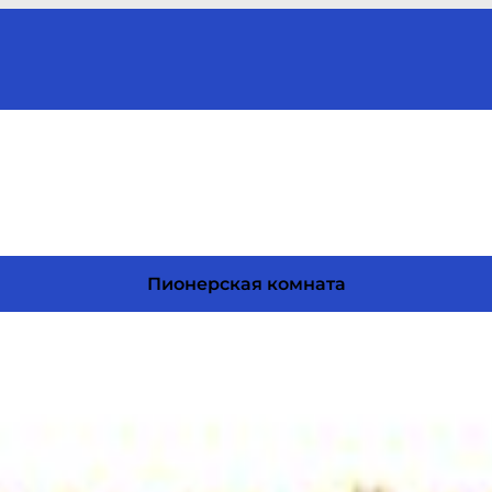
Пионерская комната