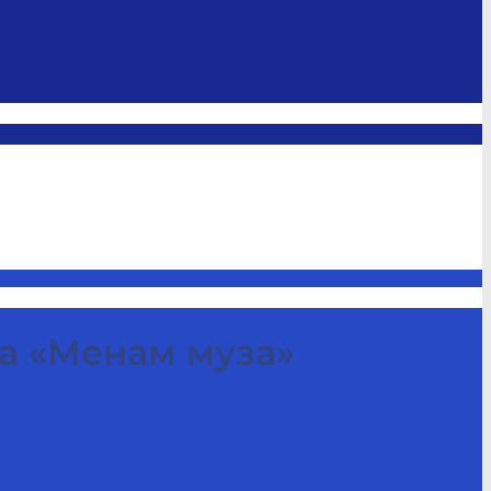
а «Менам муза»