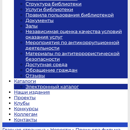
Структура библиотеки
Услуги библиотеки
Правила пользования библиотекой
Документы
Залы
Независимая оценка качества условий
оказания услуг
Мероприятия по антикоррупционной
деятельности
Материалы по антитеррористической
безопасности
Доступная среда
Обращение граждан
Отзывы
Каталоги
Электронный каталог
Наши издания
Проекты
Клубы
Конкурсы
Коллегам
Контакты
Главная страница
»
Новости
»
Премьера фильма