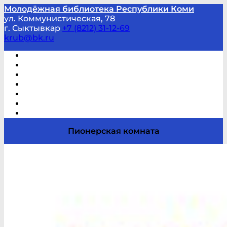
Молодёжная библиотека Республики Коми
ул. Коммунистическая, 78
г. Сыктывкар
+7 (8212) 31-12-69
krub@bk.ru
Виртуальная справка
В помощь студенту и школьнику
Виртуальные выставки
Мероприятия по заявкам
Часто задаваемые вопросы
Обратная связь
Отзывы
Пионерская комната