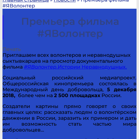
#ЯВолонтер
Премьера фильма
#ЯВолонтер
Печать
Приглашаем всех волонтеров и неравнодушных
сыктывкарцев на просмотр документального
фильма
#ЯВолонтер
.Истории Неравнодушных.
Социальный российский медиапроект.
Общероссийская кинопремьера состоялась в
Международный день добровольца,
5 декабря
2018,
более чем на
2 500 площадках
России.
Создатели картины прямо говорят о своих
главных целях: рассказать людям о волонтёрском
движении в России, заразить их примером и дать
им возможность стать частью мира
добровольцев…