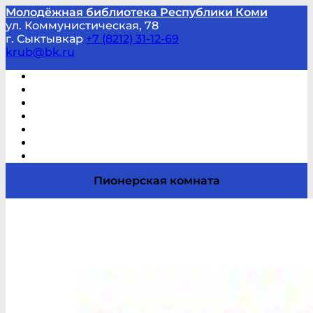
Молодёжная библиотека Республики Коми
ул. Коммунистическая, 78
г. Сыктывкар
+7 (8212) 31-12-69
krub@bk.ru
Виртуальная справка
В помощь студенту и школьнику
Виртуальные выставки
Мероприятия по заявкам
Часто задаваемые вопросы
Обратная связь
Отзывы
Пионерская комната