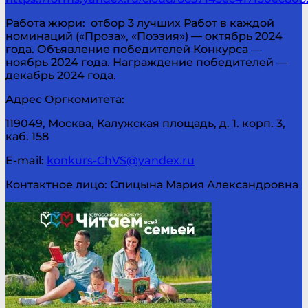
Работа жюри: отбор 3 лучших Работ в каждой
номинаций («Проза», «Поэзия») — октябрь 2024
года. Объявление победителей Конкурса —
ноябрь 2024 года. Награждение победителей —
декабрь 2024 года.
Адрес Оргкомитета:
119049, Москва, Калужская площадь, д. 1. корп. 3,
каб. 158
E-mail:
konkurs-ChVS@yandex.ru
Контактное лицо: Спицына Мария Александровна