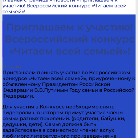
участию! Всероссийский конкурс «Читаем всей
семьей»!
Приглашаем к участию!
Всероссийский конкурс
«Читаем всей семьей»!
Печать
Приглашаем принять участие во Всероссийском
конкурсе «Читаем всей семьей», приуроченному к
объявленному Президентом Российской
Федерации В.В.Путиным Году семьи в Российской
Федерации.
Для участия в Конкурсе необходимо снять
видеоролик, в котором примут участие члены
семьи разных поколений: (родители, бабушки,
дедушки, дети). Семья должна быть
задействована в совместном чтении вслух
любимого литературного произведения на