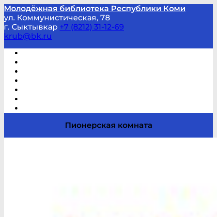
Молодёжная библиотека Республики Коми
ул. Коммунистическая, 78
г. Сыктывкар
+7 (8212) 31-12-69
krub@bk.ru
Виртуальная справка
В помощь студенту и школьнику
Виртуальные выставки
Мероприятия по заявкам
Часто задаваемые вопросы
Обратная связь
Отзывы
Пионерская комната