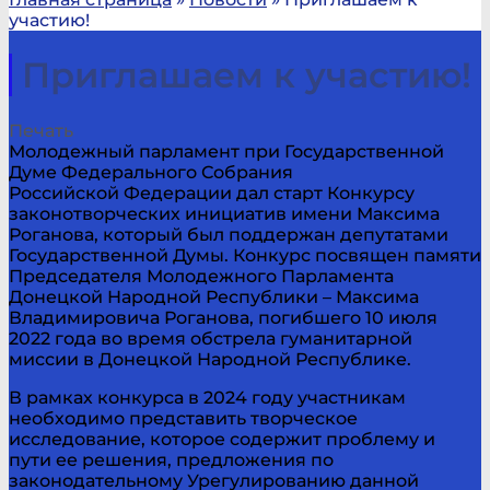
участию!
Приглашаем к участию!
Печать
Молодежный парламент при Государственной
Думе Федерального Собрания
Российской Федерации дал старт Конкурсу
законотворческих инициатив имени Максима
Роганова, который был поддержан депутатами
Государственной Думы. Конкурс посвящен памяти
Председателя Молодежного Парламента
Донецкой Народной Республики – Максима
Владимировича Роганова, погибшего 10 июля
2022 года во время обстрела гуманитарной
миссии в Донецкой Народной Республике.
В рамках конкурса в 2024 году участникам
необходимо представить творческое
исследование, которое содержит проблему и
пути ее решения, предложения по
законодательному Урегулированию данной