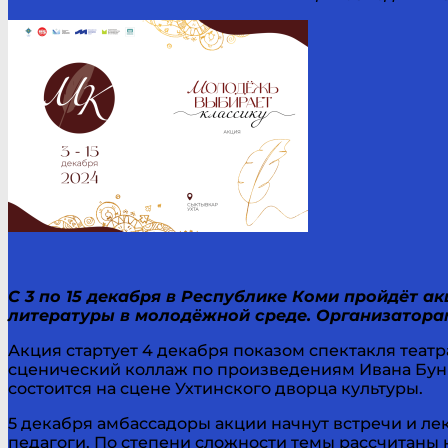
С 3 по 15 декабря в Республике Коми пройдёт 
литературы в молодёжной среде. Организатора
Акция стартует 4 декабря показом спектакля теат
сценический коллаж по произведениям Ивана Буни
состоится на сцене Ухтинского дворца культуры.
5 декабря амбассадоры акции начнут встречи и лек
педагоги. По степени сложности темы рассчитаны на