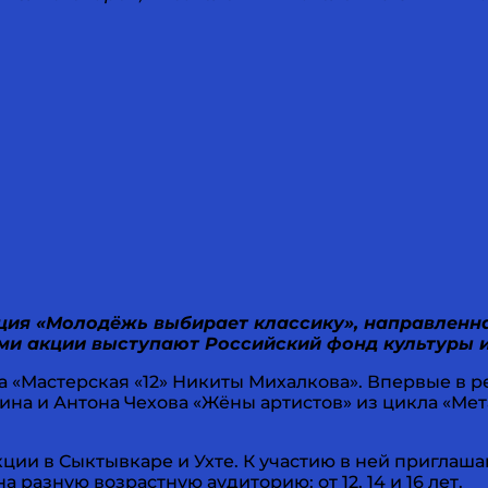
акция «Молодёжь выбирает классику», направлен
ми акции выступают Российский фонд культуры и
ра «Мастерская «12» Никиты Михалкова». Впервые в 
на и Антона Чехова «Жёны артистов» из цикла «Ме
ции в Сыктывкаре и Ухте. К участию в ней приглаша
 разную возрастную аудиторию: от 12, 14 и 16 лет.