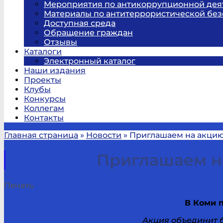
Мероприятия по антикоррупционной дея
Материалы по антитеррористической без
Доступная среда
Обращение граждан
Отзывы
Каталоги
Электронный каталог
Наши издания
Проекты
Клубы
Конкурсы
Коллегам
Контакты
Главная страница
»
Новости
»
Приглашаем на акцию
Приглашаем н
Печать
В Коми 
Акция объединит б