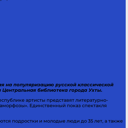
ная на популяризацию русской классической
 Центральная библиотека города Ухты.
республике артисты представят литературно-
таморфозы». Единственный показ спектакля
ются подростки и молодые люди до 35 лет, а также