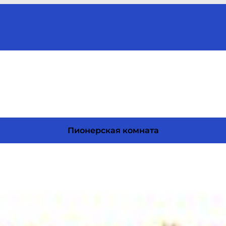
Пионерская комната