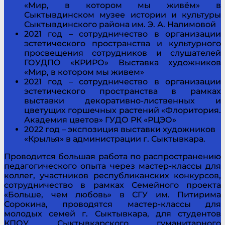
«Мир, в котором мы живём» в
Сыктывдинском музее истории и культуры
Сыктывдинского района им. Э. А. Налимовой
2021 год – сотрудничество в организации
эстетического пространства и культурного
просвещения сотрудников и слушателей
ГОУДПО «КРИРО» Выставка художников
«Мир, в котором мы живем»
2021 год – сотрудничество в организации
эстетического пространства в рамках
выставки декоративно-лиственных и
цветущих горшечных растений «Флоритория.
Академия цветов» ГУДО РК «РЦЭО»
2022 год – экспозиция выставки художников
«Крылья» в администрации г. Сыктывкара.
Проводится большая работа по распространению
педагогического опыта через мастер-классы для
коллег, участников республиканских конкурсов,
сотрудничество в рамках Семейного проекта
«Больше, чем любовь» в СГУ им. Питирима
Сорокина, проводятся мастер-классы для
молодых семей г. Сыктывкара, для студентов
КПОУ Сыктывкарского гуманитарного