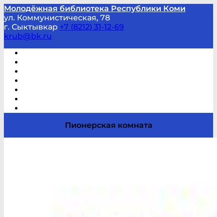
Молодёжная библиотека Республики Коми
ул. Коммунистическая, 78
г. Сыктывкар
+7 (8212) 31-12-69
krub@bk.ru
Виртуальная справка
В помощь студенту и школьнику
Виртуальные выставки
Мероприятия по заявкам
Часто задаваемые вопросы
Обратная связь
Отзывы
Пионерская комната