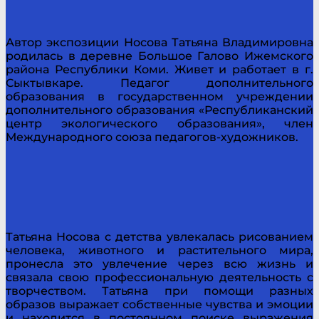
Автор экспозиции Носова Татьяна Владимировна
родилась в деревне Большое Галово Ижемского
района Республики Коми. Живет и работает в г.
Сыктывкаре. Педагог дополнительного
образования в государственном учреждении
дополнительного образования «Республиканский
центр экологического образования», член
Международного союза педагогов-художников.
Татьяна Носова с детства увлекалась рисованием
человека, животного и растительного мира,
пронесла это увлечение через всю жизнь и
связала свою профессиональную деятельность с
творчеством. Татьяна при помощи разных
образов выражает собственные чувства и эмоции
и находится в постоянном поиске выражения