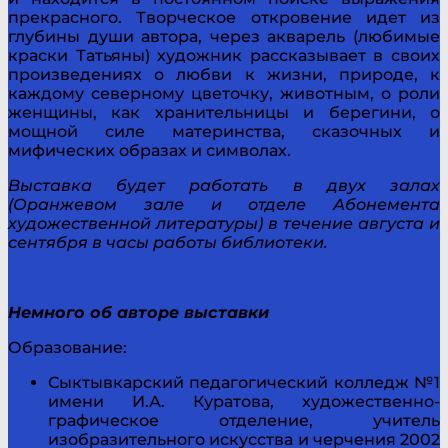
прекрасного. Творческое откровение идет из
глубины души автора, через акварель (любимые
краски Татьяны) художник рассказывает в своих
произведениях о любви к жизни, природе, к
каждому северному цветочку, животным, о роли
женщины, как хранительницы и берегини, о
мощной силе материнства, сказочных и
мифических образах и символах.
Выставка будет работать в двух залах
(Оранжевом зале и отделе Абонемента
художественной литературы) в течение августа и
сентября в часы работы библиотеки.
Немного об авторе выставки
Образование:
Сыктывкарский педагогический колледж №1
имени И.А. Куратова, художественно-
графическое отделение, учитель
изобразительного искусства и черчения 2002