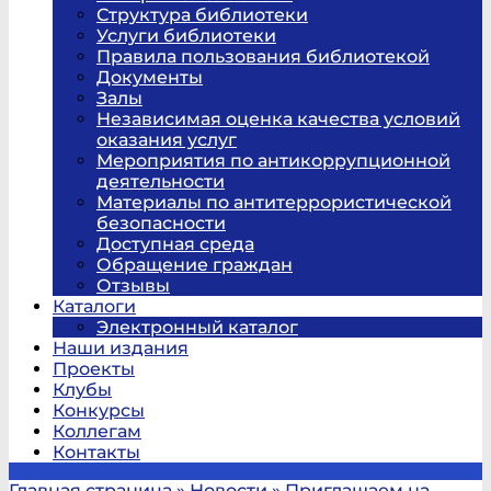
Структура библиотеки
Услуги библиотеки
Правила пользования библиотекой
Документы
Залы
Независимая оценка качества условий
оказания услуг
Мероприятия по антикоррупционной
деятельности
Материалы по антитеррористической
безопасности
Доступная среда
Обращение граждан
Отзывы
Каталоги
Электронный каталог
Наши издания
Проекты
Клубы
Конкурсы
Коллегам
Контакты
Главная страница
»
Новости
»
Приглашаем на