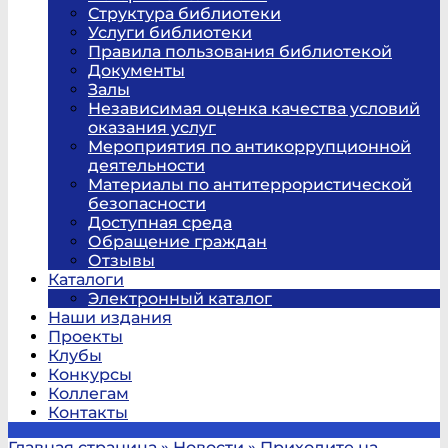
Структура библиотеки
Услуги библиотеки
Правила пользования библиотекой
Документы
Залы
Независимая оценка качества условий
оказания услуг
Мероприятия по антикоррупционной
деятельности
Материалы по антитеррористической
безопасности
Доступная среда
Обращение граждан
Отзывы
Каталоги
Электронный каталог
Наши издания
Проекты
Клубы
Конкурсы
Коллегам
Контакты
Главная страница
»
Новости
»
Приходите на