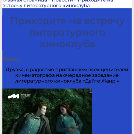
встречу литературного киноклуба
Приходите на встречу
литературного
киноклуба
Печать
Друзья, с радостью приглашаем всех ценителей
кинематографа на очередное заседание
литературного киноклуба «Дайте Жанр!»