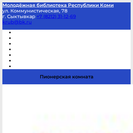
Молодёжная библиотека Республики Коми
ул. Коммунистическая, 78
г. Сыктывкар
+7 (8212) 31-12-69
krub@bk.ru
Виртуальная справка
В помощь студенту и школьнику
Виртуальные выставки
Мероприятия по заявкам
Часто задаваемые вопросы
Обратная связь
Отзывы
Пионерская комната