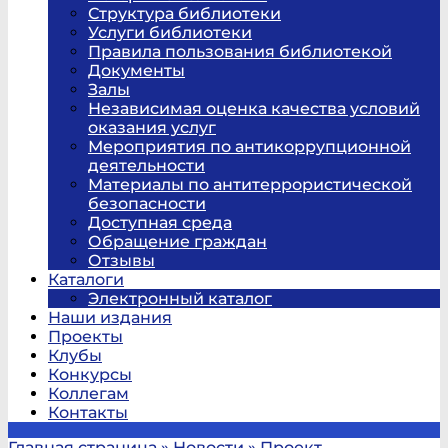
Структура библиотеки
Услуги библиотеки
Правила пользования библиотекой
Документы
Залы
Независимая оценка качества условий
оказания услуг
Мероприятия по антикоррупционной
деятельности
Материалы по антитеррористической
безопасности
Доступная среда
Обращение граждан
Отзывы
Каталоги
Электронный каталог
Наши издания
Проекты
Клубы
Конкурсы
Коллегам
Контакты
Главная страница
»
Новости
»
Проект