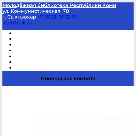
Молодёжная библиотека Республики Коми
ул. Коммунистическая, 78
г. Сыктывкар
+7 (8212) 31-12-69
krub@bk.ru
Виртуальная справка
В помощь студенту и школьнику
Виртуальные выставки
Мероприятия по заявкам
Часто задаваемые вопросы
Обратная связь
Отзывы
Пионерская комната