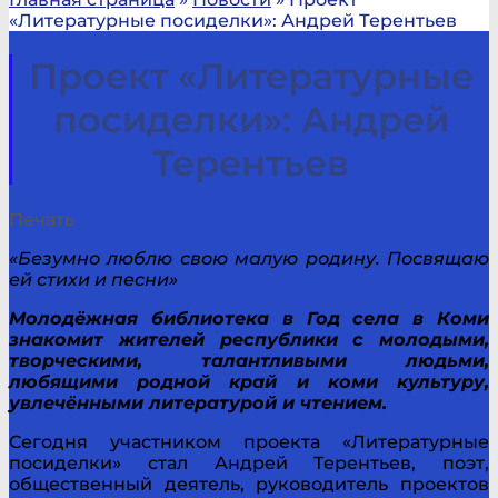
«Литературные посиделки»: Андрей Терентьев
Проект «Литературные
посиделки»: Андрей
Терентьев
Печать
«Безумно люблю свою малую родину. Посвящаю
ей стихи и песни»
Молодёжная библиотека в Год села в Коми
знакомит жителей республики с молодыми,
творческими, талантливыми людьми,
любящими родной край и коми культуру,
увлечёнными литературой и чтением.
Сегодня участником проекта «Литературные
посиделки» стал Андрей Терентьев, поэт,
общественный деятель, руководитель проектов