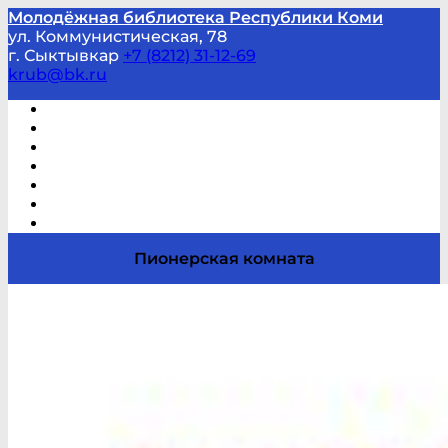
Молодёжная библиотека Республики Коми
ул. Коммунистическая, 78
г. Сыктывкар
+7 (8212) 31-12-69
krub@bk.ru
Виртуальная справка
В помощь студенту и школьнику
Виртуальные выставки
Мероприятия по заявкам
Часто задаваемые вопросы
Обратная связь
Отзывы
Пионерская комната