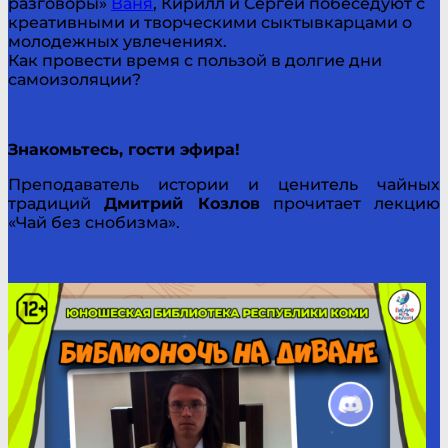
разговоры»
Ваня
, Кирилл и Сергей побеседуют с
креативными и творческими сыктывкарцами о
молодежных увлечениях.
Как провести время с пользой в долгие дни
самоизоляции?
Знакомьтесь, гости эфира!
Преподаватель истории и ценитель чайных
традиций
Дмитрий Козлов
прочитает лекцию
«Чай без снобизма».