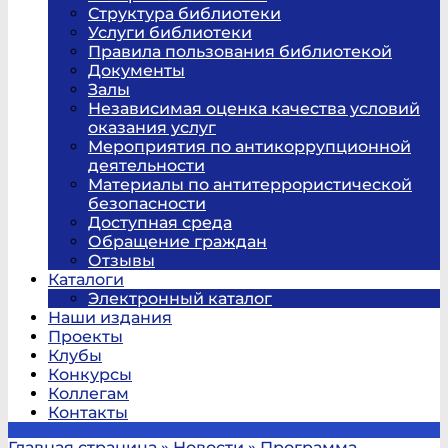
Структура библиотеки
Услуги библиотеки
Правила пользования библиотекой
Документы
Залы
Независимая оценка качества условий
оказания услуг
Мероприятия по антикоррупционной
деятельности
Материалы по антитеррористической
безопасности
Доступная среда
Обращение граждан
Отзывы
Каталоги
Электронный каталог
Наши издания
Проекты
Клубы
Конкурсы
Коллегам
Контакты
Главная страница
»
Новости
»
Программа