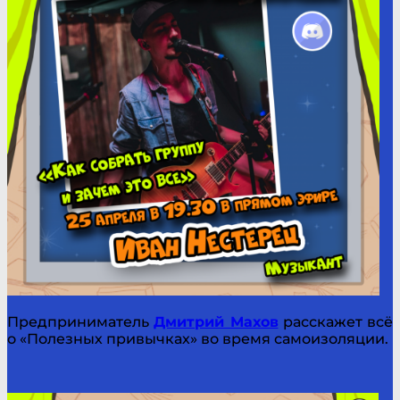
Предприниматель
Дмитрий Махов
расскажет всё
о «Полезных привычках» во время самоизоляции.