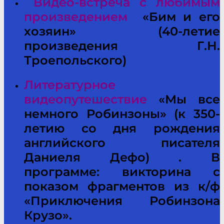
Видео-встреча с любимым
произведением
«Бим и его
хозяин» (40-летие
произведения Г.Н.
Троепольского)
Литературное
видеопутешествие
«Мы все
немного Робинзоны» (к 350-
летию со дня рождения
английского писателя
Даниеля Дефо) . В
программе: викторина с
показом фрагментов из к/ф
«Приключения Робинзона
Крузо».