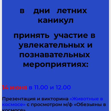
в дни летних
каникул
принять участие в
увлекательных и
познавательных
мероприятиях:
14 июня
в 11.00 и 12.00
Презентация и викторина
«Животные в
космосе»
с просмотром м/ф «Обезьяны в
космосе»