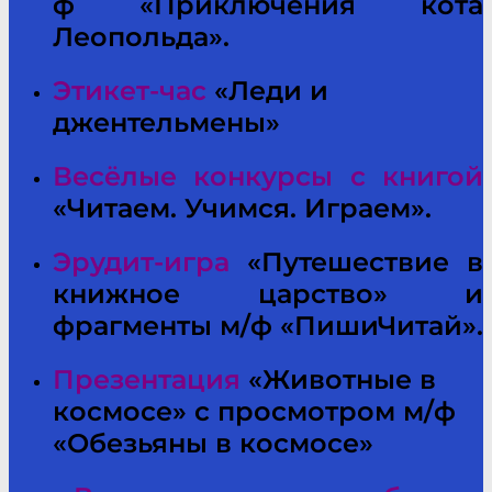
ф «Приключения кота
Леопольда».
Этикет-час
«Леди и
джентельмены»
Весёлые конкурсы с книгой
«Читаем. Учимся. Играем».
Эрудит-игра
«Путешествие в
книжное царство» и
фрагменты м/ф «ПишиЧитай».
Презентация
«Животные в
космосе» с просмотром м/ф
«Обезьяны в космосе»