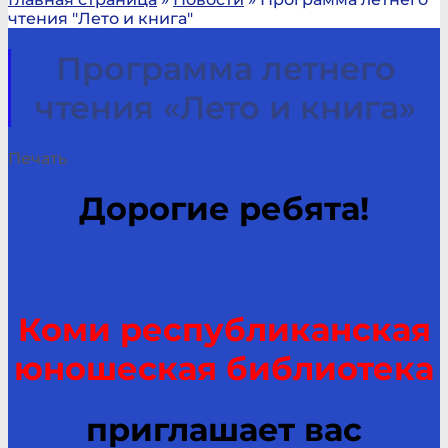
чтения "Лето и книга"
Программа летнего
чтения «Лето и книга»
Печать
Дорогие ребята!
Коми республиканская
юношеская библиотека
приглашает вас