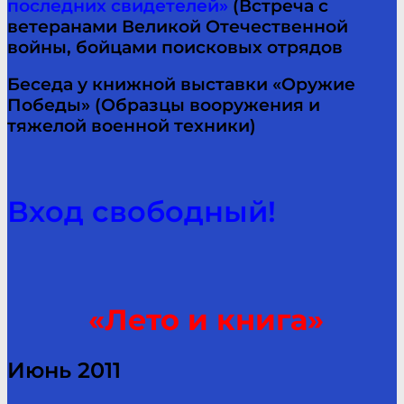
последних свидетелей»
(Встреча с
ветеранами Великой Отечественной
войны, бойцами поисковых отрядов
Беседа у книжной выставки «Оружие
Победы» (Образцы вооружения и
тяжелой военной техники)
Вход свободный!
«Лето и книга»
Июнь 2011