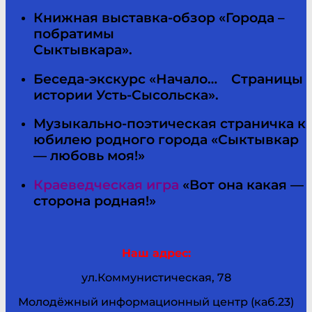
Книжная выставка-обзор «Города –
побратимы
Сыктывкара».
Беседа-экскурс «Начало… Страницы
истории Усть-Сысольска».
Музыкально-поэтическая страничка к
юбилею родного города «Сыктывкар
— любовь моя!»
Краеведческая игра
«Вот она какая —
сторона родная!»
Наш адрес:
ул.Коммунистическая, 78
Молодёжный информационный центр (каб.23)