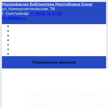
Молодёжная библиотека Республики Коми
ул. Коммунистическая, 78
г. Сыктывкар
+7 (8212) 31-12-69
krub@bk.ru
Виртуальная справка
В помощь студенту и школьнику
Виртуальные выставки
Мероприятия по заявкам
Часто задаваемые вопросы
Обратная связь
Отзывы
Пионерская комната