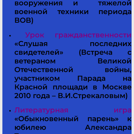
вооружения и тяжелой
военной техники периода
ВОВ)
Урок гражданственности
«Слушая последних
свидетелей» (Встреча с
ветераном Великой
Отечественной войны,
участником Парада на
Красной площади в Москве
2010 года – В.И.Стрекаловым)
Литературная игра
«Обыкновенный парень» к
юбилею Александра