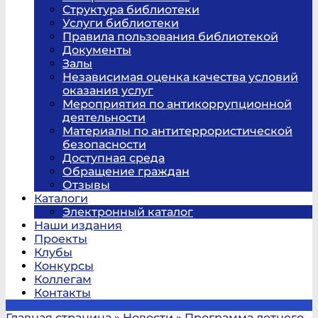
Структура библиотеки
Услуги библиотеки
Правила пользования библиотекой
Документы
Залы
Независимая оценка качества условий
оказания услуг
Мероприятия по антикоррупционной
деятельности
Материалы по антитеррористической
безопасности
Доступная среда
Обращение граждан
Отзывы
Каталоги
Электронный каталог
Наши издания
Проекты
Клубы
Конкурсы
Коллегам
Контакты
Главная страница
»
Новости
»
Программа летнего