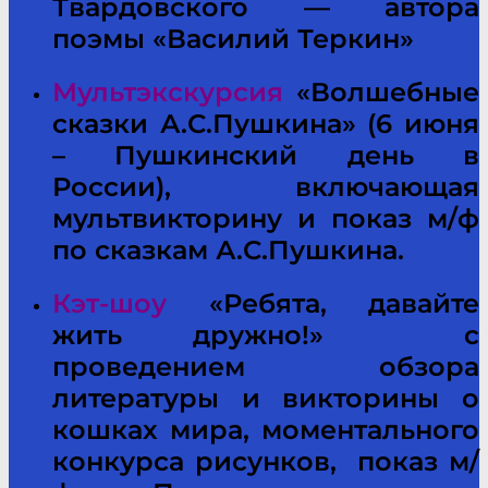
Твардовского — автора
поэмы «Василий Теркин»
Мультэкскурсия
«Волшебные
сказки А.С.Пушкина» (6 июня
– Пушкинский день в
России), включающая
мультвикторину и показ м/ф
по сказкам А.С.Пушкина.
Кэт-шоу
«Ребята, давайте
жить дружно!» с
проведением обзора
литературы и викторины о
кошках мира, моментального
конкурса рисунков, показ м/