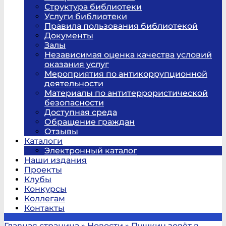
Структура библиотеки
Услуги библиотеки
Правила пользования библиотекой
Документы
Залы
Независимая оценка качества условий
оказания услуг
Мероприятия по антикоррупционной
деятельности
Материалы по антитеррористической
безопасности
Доступная среда
Обращение граждан
Отзывы
Каталоги
Электронный каталог
Наши издания
Проекты
Клубы
Конкурсы
Коллегам
Контакты
Главная страница
»
Новости
»
Пушкин зовёт в