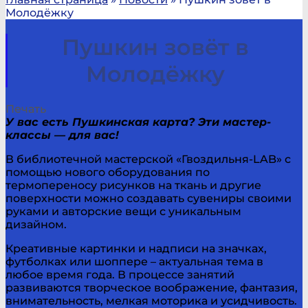
Молодёжку
Пушкин зовёт в
Молодёжку
Печать
У вас есть Пушкинская карта? Эти мастер-
классы — для вас!
В библиотечной мастерской «Гвоздильня-LAB» с
помощью нового оборудования по
термопереносу рисунков на ткань и другие
поверхности можно создавать сувениры своими
руками и авторские вещи с уникальным
дизайном.
Креативные картинки и надписи на значках,
футболках или шоппере – актуальная тема в
любое время года. В процессе занятий
развиваются творческое воображение, фантазия,
внимательность, мелкая моторика и усидчивость.