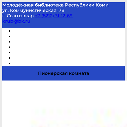
Молодёжная библиотека Республики Коми
ул. Коммунистическая, 78
г. Сыктывкар
+7 (8212) 31-12-69
krub@bk.ru
Виртуальная справка
В помощь студенту и школьнику
Виртуальные выставки
Мероприятия по заявкам
Часто задаваемые вопросы
Обратная связь
Отзывы
Пионерская комната