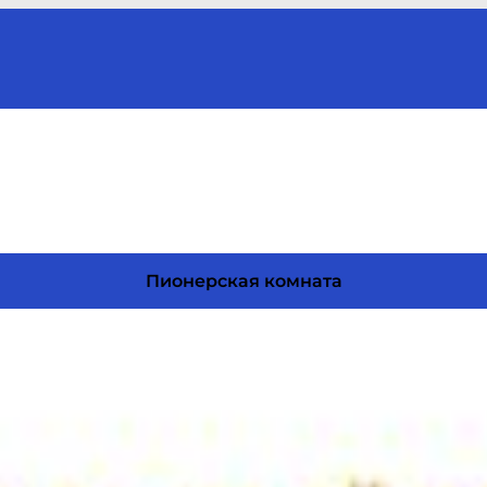
Пионерская комната