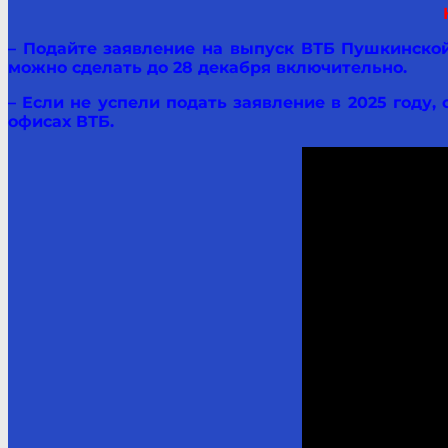
– Подайте заявление на выпуск ВТБ Пушкинской
можно сделать до 28 декабря включительно.
– Если не успели подать заявление в 2025 году, 
офисах ВТБ.