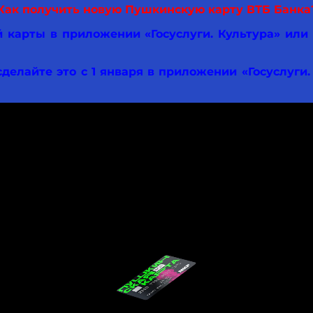
Как получить новую Пушкинскую карту ВТБ Банка
 карты в приложении «Госуслуги. Культура» или 
сделайте это с 1 января в приложении «Госуслуги. 