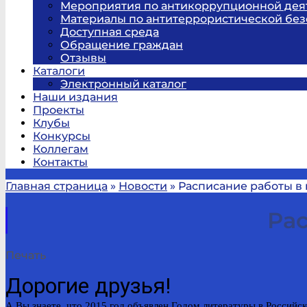
Мероприятия по антикоррупционной дея
Материалы по антитеррористической без
Доступная среда
Обращение граждан
Отзывы
Каталоги
Электронный каталог
Наши издания
Проекты
Клубы
Конкурсы
Коллегам
Контакты
Главная страница
»
Новости
»
Расписание работы в
Ра
Печать