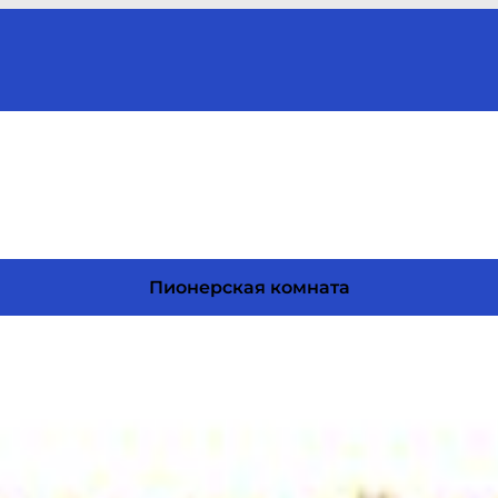
Пионерская комната