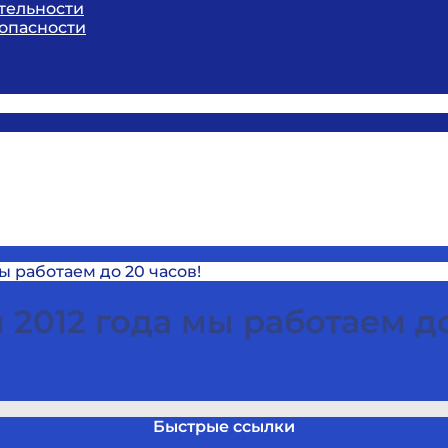
тельности
опасности
мы работаем до 20 часов!
я 2012 года мы работаем до
Быстрые ссылки