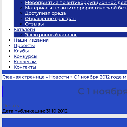
Мероприятия по антикоррупционной дея
Материалы по антитеррористической без
Доступная среда
Обращение граждан
Отзывы
Каталоги
Электронный каталог
Наши издания
Проекты
Клубы
Конкурсы
Коллегам
Контакты
Главная страница
»
Новости
»
С 1 ноября 2012 года 
С 1 ноябр
Печать
Дата публикации: 31.10.2012