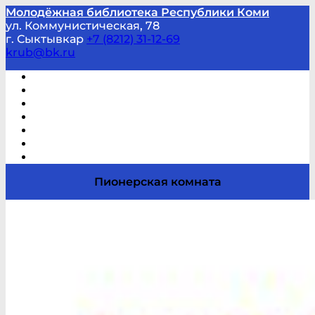
Молодёжная библиотека Республики Коми
ул. Коммунистическая, 78
г. Сыктывкар
+7 (8212) 31-12-69
krub@bk.ru
Виртуальная справка
В помощь студенту и школьнику
Виртуальные выставки
Мероприятия по заявкам
Часто задаваемые вопросы
Обратная связь
Отзывы
Пионерская комната