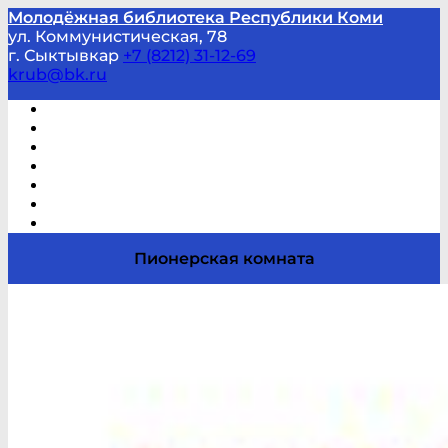
Молодёжная библиотека Республики Коми
ул. Коммунистическая, 78
г. Сыктывкар
+7 (8212) 31-12-69
krub@bk.ru
Виртуальная справка
В помощь студенту и школьнику
Виртуальные выставки
Мероприятия по заявкам
Часто задаваемые вопросы
Обратная связь
Отзывы
Пионерская комната