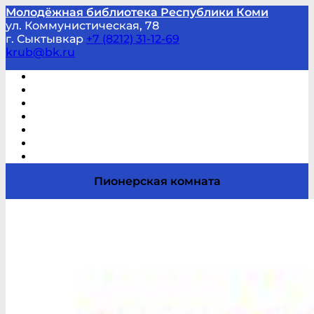
Молодёжная библиотека Республики Коми
ул. Коммунистическая, 78
г. Сыктывкар
+7 (8212) 31-12-69
krub@bk.ru
Виртуальная справка
В помощь студенту и школьнику
Виртуальные выставки
Мероприятия по заявкам
Часто задаваемые вопросы
Обратная связь
Отзывы
Пионерская комната