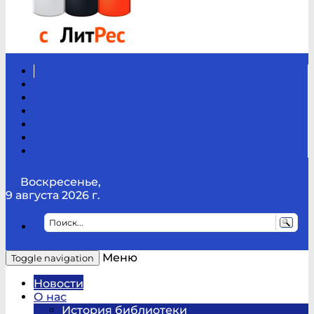
Вконтакте
Канал
Youtube
ТикТок
RSS
Telegram
Карта
сайта
Канал
RUTUBE
Воскресенье,
9 августа 2026 г.
Меню
Toggle navigation
Новости
О нас
История библиотеки