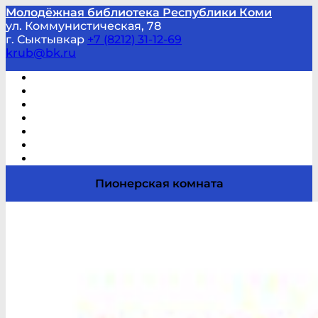
Молодёжная библиотека Республики Коми
ул. Коммунистическая, 78
г. Сыктывкар
+7 (8212) 31-12-69
krub@bk.ru
Виртуальная справка
В помощь студенту и школьнику
Виртуальные выставки
Мероприятия по заявкам
Часто задаваемые вопросы
Обратная связь
Отзывы
Пионерская комната