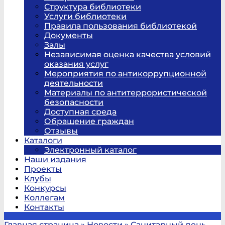
Структура библиотеки
Услуги библиотеки
Правила пользования библиотекой
Документы
Залы
Независимая оценка качества условий
оказания услуг
Мероприятия по антикоррупционной
деятельности
Материалы по антитеррористической
безопасности
Доступная среда
Обращение граждан
Отзывы
Каталоги
Электронный каталог
Наши издания
Проекты
Клубы
Конкурсы
Коллегам
Контакты
Главная страница
»
Новости
»
Санитарный день