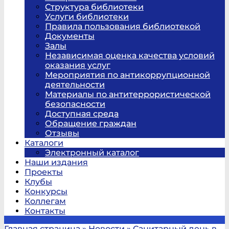
Структура библиотеки
Услуги библиотеки
Правила пользования библиотекой
Документы
Залы
Независимая оценка качества условий
оказания услуг
Мероприятия по антикоррупционной
деятельности
Материалы по антитеррористической
безопасности
Доступная среда
Обращение граждан
Отзывы
Каталоги
Электронный каталог
Наши издания
Проекты
Клубы
Конкурсы
Коллегам
Контакты
Главная страница
»
Новости
»
Санитарный день в