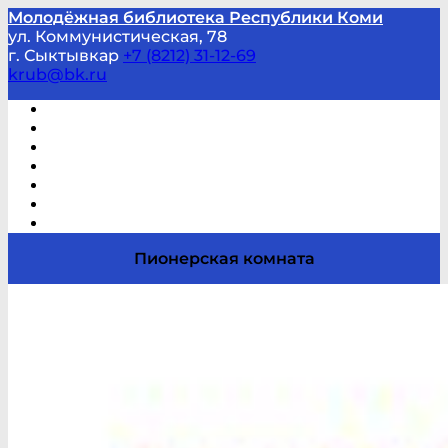
Молодёжная библиотека Республики Коми
ул. Коммунистическая, 78
г. Сыктывкар
+7 (8212) 31-12-69
krub@bk.ru
Виртуальная справка
В помощь студенту и школьнику
Виртуальные выставки
Мероприятия по заявкам
Часто задаваемые вопросы
Обратная связь
Отзывы
Пионерская комната