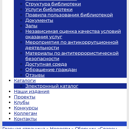
Структура библиотеки
Услуги библиотеки
Правила пользования библиотекой
Документы
Залы
Независимая оценка качества условий
оказания услуг
Мероприятия по антикоррупционной
деятельности
Материалы по антитеррористической
безопасности
Доступная среда
Обращение граждан
Отзывы
Каталоги
Электронный каталог
Наши издания
Проекты
Клубы
Конкурсы
Коллегам
Контакты
Главная страница
»
Новости
»
Сборник «Славен