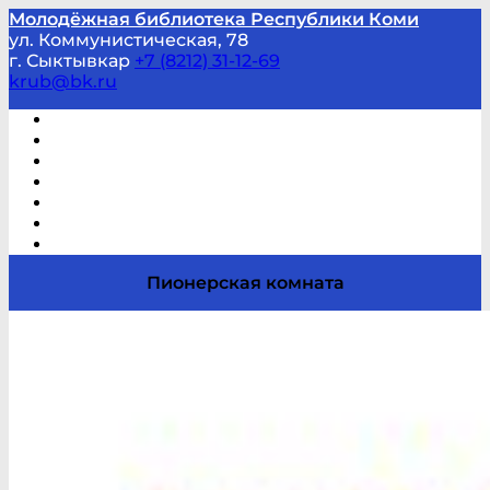
Молодёжная библиотека Республики Коми
ул. Коммунистическая, 78
г. Сыктывкар
+7 (8212) 31-12-69
krub@bk.ru
Виртуальная справка
В помощь студенту и школьнику
Виртуальные выставки
Мероприятия по заявкам
Часто задаваемые вопросы
Обратная связь
Отзывы
Пионерская комната