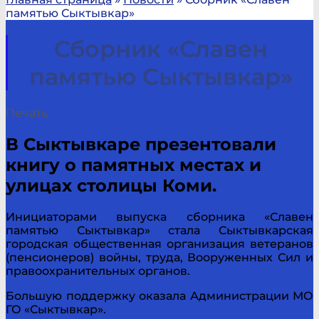
памятью Сыктывкар»
Сборник «Славен
памятью Сыктывкар»
Печать
В Сыктывкаре презентовали
книгу о памятных местах и
улицах столицы Коми.
Инициаторами выпуска сборника «Славен
памятью Сыктывкар» стала Сыктывкарская
городская общественная организация ветеранов
(пенсионеров) войны, труда, Вооруженных Сил и
правоохранительных органов.
Большую поддержку оказала Администрации МО
ГО «Сыктывкар».