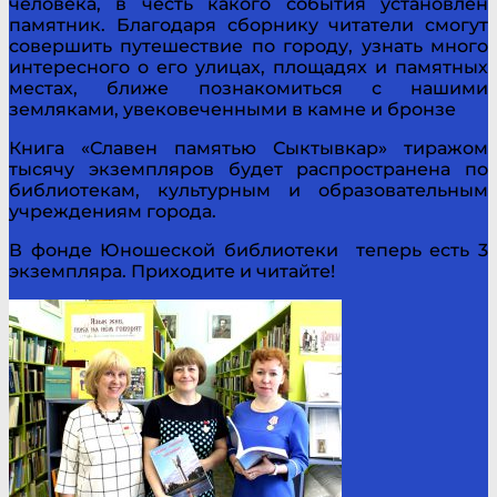
человека, в честь какого события установлен
памятник. Благодаря сборнику читатели смогут
совершить путешествие по городу, узнать много
интересного о его улицах, площадях и памятных
местах, ближе познакомиться с нашими
земляками, увековеченными в камне и бронзе
Книга «Славен памятью Сыктывкар» тиражом
тысячу экземпляров будет распространена по
библиотекам, культурным и образовательным
учреждениям города.
В фонде Юношеской библиотеки теперь есть 3
экземпляра. Приходите и читайте!