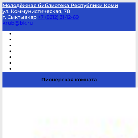
Молодёжная библиотека Республики Коми
ул. Коммунистическая, 78
г. Сыктывкар
+7 (8212) 31-12-69
krub@bk.ru
Виртуальная справка
В помощь студенту и школьнику
Виртуальные выставки
Мероприятия по заявкам
Часто задаваемые вопросы
Обратная связь
Отзывы
Пионерская комната