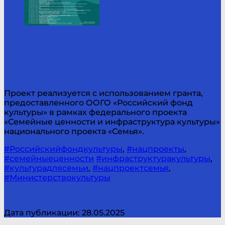
Проект реализуется с использованием гранта,
предоставленного ООГО «Российский фонд
культуры» в рамках федерального проекта
«Семейные ценности и инфраструктура культуры»
национального проекта «Семья».
#Российскийфондкультуры
,
#нацпроекты
,
#семейныеценности
#инфраструктуракультуры
,
#культурадлясемьи
,
#нацпроектсемья
,
#Министерствокультуры
Дата публикации: 28.05.2025