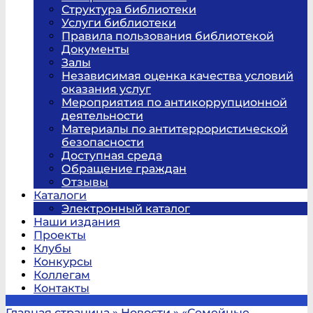
Структура библиотеки
Услуги библиотеки
Правила пользования библиотекой
Документы
Залы
Независимая оценка качества условий
оказания услуг
Мероприятия по антикоррупционной
деятельности
Материалы по антитеррористической
безопасности
Доступная среда
Обращение граждан
Отзывы
Каталоги
Электронный каталог
Наши издания
Проекты
Клубы
Конкурсы
Коллегам
Контакты
Главная страница
»
Новости
»
«Семейные