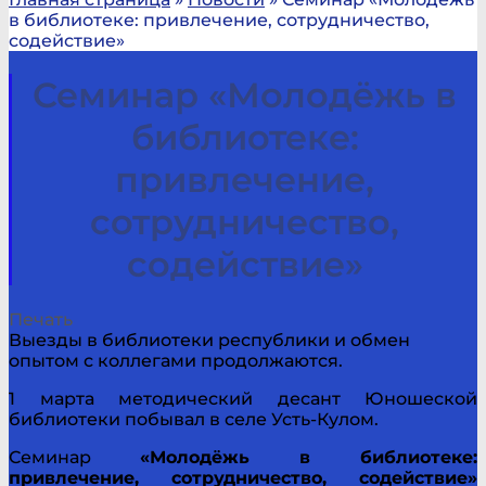
в библиотеке: привлечение, сотрудничество,
содействие»
Семинар «Молодёжь в
библиотеке:
привлечение,
сотрудничество,
содействие»
Печать
Выезды в библиотеки республики и обмен
опытом с коллегами продолжаются.
1 марта методический десант Юношеской
библиотеки побывал в селе Усть-Кулом.
Семинар
«Молодёжь в библиотеке:
привлечение, сотрудничество, содействие»