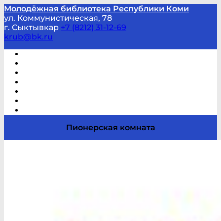
Молодёжная библиотека Республики Коми
ул. Коммунистическая, 78
г. Сыктывкар
+7 (8212) 31-12-69
krub@bk.ru
Виртуальная справка
В помощь студенту и школьнику
Виртуальные выставки
Мероприятия по заявкам
Часто задаваемые вопросы
Обратная связь
Отзывы
Пионерская комната