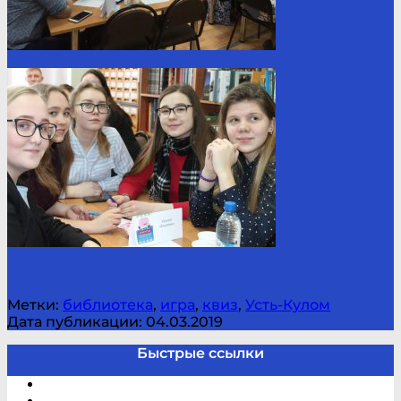
Метки:
библиотека
,
игра
,
квиз
,
Усть-Кулом
Дата публикации: 04.03.2019
Быстрые ссылки
Электронный каталог