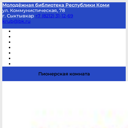
Молодёжная библиотека Республики Коми
ул. Коммунистическая, 78
г. Сыктывкар
+7 (8212) 31-12-69
krub@bk.ru
Виртуальная справка
В помощь студенту и школьнику
Виртуальные выставки
Мероприятия по заявкам
Часто задаваемые вопросы
Обратная связь
Отзывы
Пионерская комната