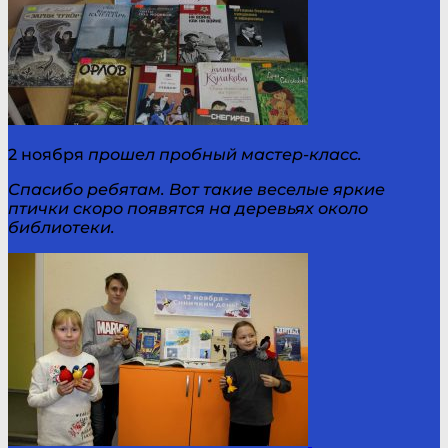
2 ноября
прошел пробный мастер-класс.
Спасибо ребятам. Вот такие веселые яркие
птички скоро появятся на деревьях около
библиотеки.