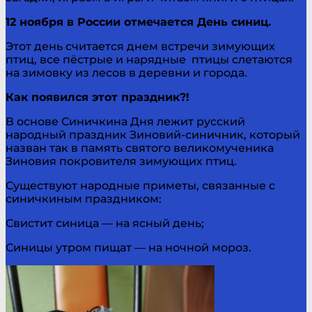
12 ноября в России отмечается День синиц.
Этот день считается днем встречи зимующих
птиц, все пёстрые и нарядные птицы слетаются
на зимовку из лесов в деревни и города.
Как появился этот праздник?!
В основе Синичкина Дня лежит русский
народный праздник Зиновий-синичник, который
назван так в память святого великомученика
Зиновия покровителя зимующих птиц.
Существуют народные приметы, связанные с
синичкиным праздником:
Свистит синица — на ясный день;
Синицы утром пищат — на ночной мороз.