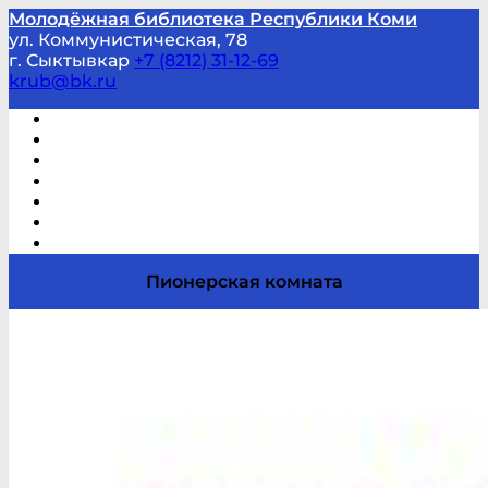
Молодёжная библиотека Республики Коми
ул. Коммунистическая, 78
г. Сыктывкар
+7 (8212) 31-12-69
krub@bk.ru
Виртуальная справка
В помощь студенту и школьнику
Виртуальные выставки
Мероприятия по заявкам
Часто задаваемые вопросы
Обратная связь
Отзывы
Пионерская комната