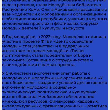
встроенных в реализацию молодёжной политики
своего региона, стала Молодёжная библиотека
Республики Коми. Ольга Аркадьевна рассказала о
взаимодействии с молодёжными организациями
и объединениями республики, участии в крупных
молодёжных проектах и фестивалях, форумах
молодых деятелей культуры и искусств.
В Год молодёжи, в 2023 году, Молодёжка приняла
участие в проекте ФГБУ «Центр содействия
молодым специалистам» и Федеральным
агентством по делам молодёжи «Точки
притяжения», стала победителем отбора и
заключила Соглашение о сотрудничестве и
взаимодействии в рамках проекта.
У библиотеки многолетний опыт работы с
молодёжью и молодёжными организациями. «У
нас общая цель – создание условий для активного
включения молодёжи в социально-
экономическую, политическую и культурную
жизнь общества. Необходимо объединение
имеющихся ресурсов: финансовых, кадровых,
интеллектуальных, организационных», – отметила