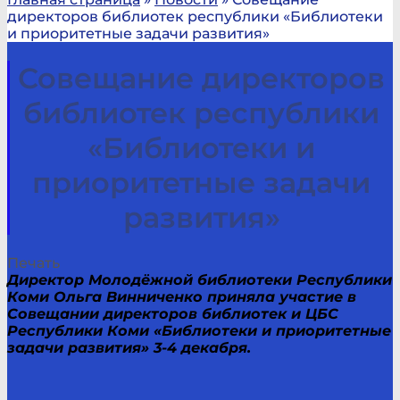
директоров библиотек республики «Библиотеки
и приоритетные задачи развития»
Совещание директоров
библиотек республики
«Библиотеки и
приоритетные задачи
развития»
Печать
Директор Молодёжной библиотеки Республики
Коми Ольга Винниченко приняла участие в
Совещании директоров библиотек и ЦБС
Республики Коми «Библиотеки и приоритетные
задачи развития» 3-4 декабря.