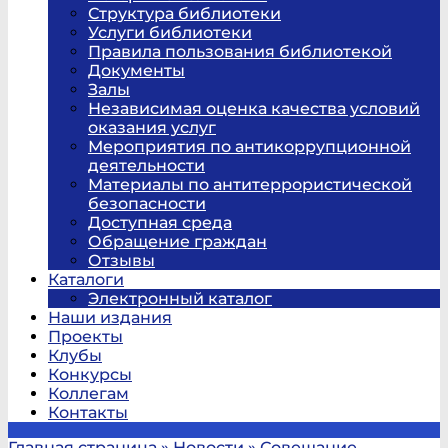
Структура библиотеки
Услуги библиотеки
Правила пользования библиотекой
Документы
Залы
Независимая оценка качества условий
оказания услуг
Мероприятия по антикоррупционной
деятельности
Материалы по антитеррористической
безопасности
Доступная среда
Обращение граждан
Отзывы
Каталоги
Электронный каталог
Наши издания
Проекты
Клубы
Конкурсы
Коллегам
Контакты
Главная страница
»
Новости
»
Совещание