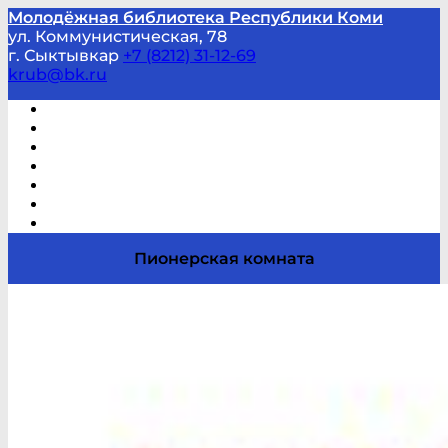
Молодёжная библиотека Республики Коми
ул. Коммунистическая, 78
г. Сыктывкар
+7 (8212) 31-12-69
krub@bk.ru
Виртуальная справка
В помощь студенту и школьнику
Виртуальные выставки
Мероприятия по заявкам
Часто задаваемые вопросы
Обратная связь
Отзывы
Пионерская комната