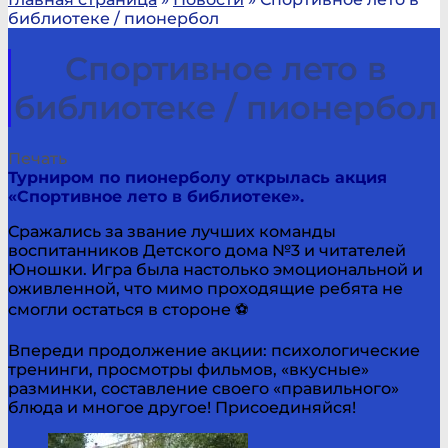
библиотеке / пионербол
Спортивное лето в
библиотеке / пионербол
Печать
Турниром по пионерболу открылась акция
«Спортивное лето в библиотеке».
Сражались за звание лучших команды
воспитанников Детского дома №3 и читателей
Юношки. Игра была настолько эмоциональной и
оживленной, что мимо проходящие ребята не
смогли остаться в стороне ⚽
Впереди продолжение акции: психологические
тренинги, просмотры фильмов, «вкусные»
разминки, составление своего «правильного»
блюда и многое другое! Присоединяйся!