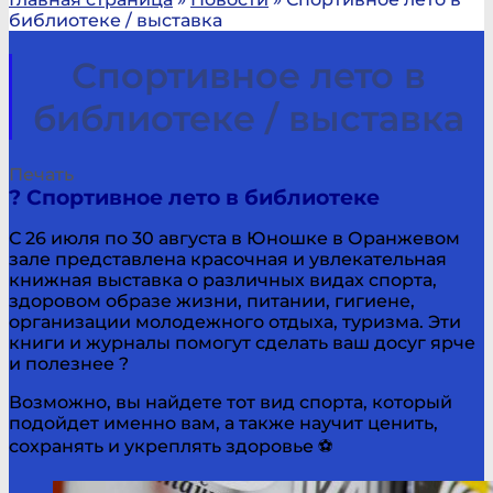
библиотеке / выставка
Спортивное лето в
библиотеке / выставка
Печать
? Спортивное лето в библиотеке
С 26 июля по 30 августа в Юношке в Оранжевом
зале представлена красочная и увлекательная
книжная выставка о различных видах спорта,
здоровом образе жизни, питании, гигиене,
организации молодежного отдыха, туризма. Эти
книги и журналы помогут сделать ваш досуг ярче
и полезнее ?
Возможно, вы найдете тот вид спорта, который
подойдет именно вам, а также научит ценить,
сохранять и укреплять здоровье ⚽