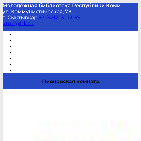
Молодёжная библиотека Республики Коми
ул. Коммунистическая, 78
г. Сыктывкар
+7 (8212) 31-12-69
krub@bk.ru
Виртуальная справка
В помощь студенту и школьнику
Виртуальные выставки
Мероприятия по заявкам
Часто задаваемые вопросы
Обратная связь
Отзывы
Пионерская комната