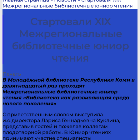
Межрегиональные библиотечные юниор чтения
Стартовали XIX
Межрегиональные
библиотечные юниор
чтения
Печать
В Молодёжной библиотеке Республики Коми в
девятнадцатый раз проходят
Межрегиональные библиотечные юниор
чтения «Библиотека как развивающая среда
нового поколения»
С приветственным словом выступила
и.о.директора Лариса Геннадьевна Куклина,
представив гостей и пожелав коллегам
плодотворной работы. В Юниор чтениях
принимают участие специалисты