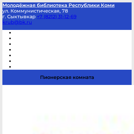
Молодёжная библиотека Республики Коми
ул. Коммунистическая, 78
г. Сыктывкар
+7 (8212) 31-12-69
krub@bk.ru
Виртуальная справка
В помощь студенту и школьнику
Виртуальные выставки
Мероприятия по заявкам
Часто задаваемые вопросы
Обратная связь
Отзывы
Пионерская комната