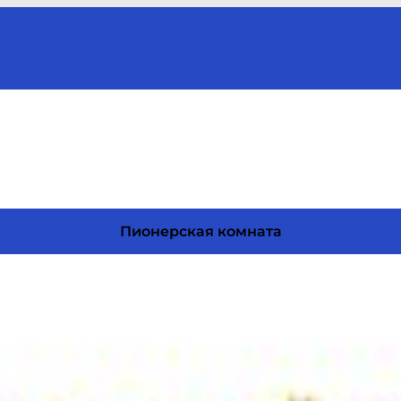
Пионерская комната