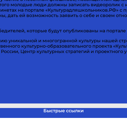
этого молодые люди должны записать видеоролик с 
бинетах на портале «Культурадляшкольников.РФ» с 
ы, дать ей возможность заявить о себе и своем от
бедителей, которые будут опубликованы на портал
нию уникальной и многогранной культуры нашей стр
венного культурно-образовательного проекта «Куль
России, Центр культурных стратегий и проектного
Быстрые ссылки