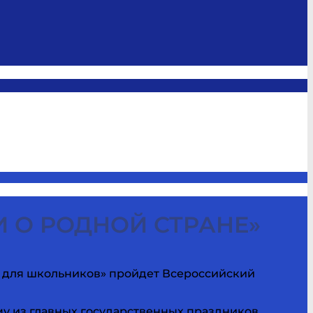
 О РОДНОЙ СТРАНЕ»
ра для школьников» пройдет Всероссийский
му из главных государственных праздников