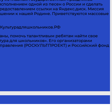
исполнением одной из песен о России и сделать
предоставлением ссылки на Яндекс.диск. Миссия
ношении к нашей Родине. Приветствуются массовые
е Культурадляшкольников.РФ
аны, помочь талантливым ребятам найти свое
тура для школьников». Его организаторами
 управления (РОСКУЛЬТПРОЕКТ) и Российский фонд