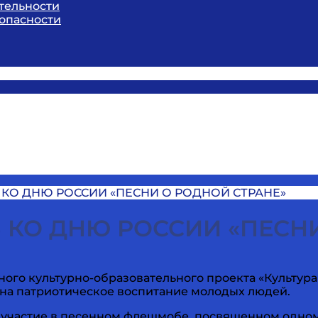
тельности
опасности
КО ДНЮ РОССИИ «ПЕСНИ О РОДНОЙ СТРАНЕ»
 КО ДНЮ РОССИИ «ПЕСНИ
нного культурно-образовательного проекта «Культу
на патриотическое воспитание молодых людей.
ь участие в песенном флешмобе, посвященном одно