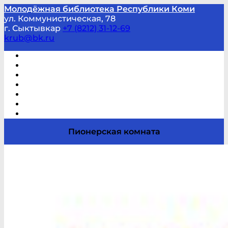
Молодёжная библиотека Республики Коми
ул. Коммунистическая, 78
г. Сыктывкар
+7 (8212) 31-12-69
krub@bk.ru
Виртуальная справка
В помощь студенту и школьнику
Виртуальные выставки
Мероприятия по заявкам
Часто задаваемые вопросы
Обратная связь
Отзывы
Пионерская комната