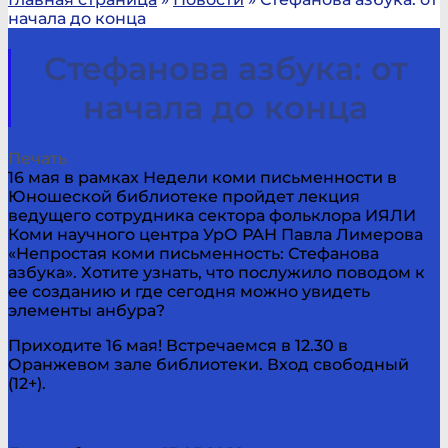
начала до конца
Стефанова азбука: от
начала до конца
Печать
16 мая в рамках Недели коми письменности в
Юношеской библиотеке пройдет лекция
ведущего сотрудника сектора фольклора ИЯЛИ
Коми научного центра УрО РАН Павла Лимерова
«Непростая коми письменность: Стефанова
азбука». Хотите узнать, что послужило поводом к
ее созданию и где сегодня можно увидеть
элементы анбура?
Приходите 16 мая! Встречаемся в 12.30 в
Оранжевом зале библиотеки. Вход свободный
(12+).