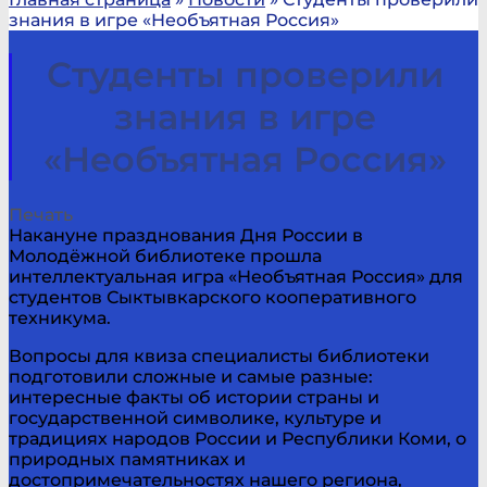
знания в игре «Необъятная Россия»
Студенты проверили
знания в игре
«Необъятная Россия»
Печать
Накануне празднования Дня России в
Молодёжной библиотеке прошла
интеллектуальная игра «Необъятная Россия» для
студентов Сыктывкарского кооперативного
техникума.
Вопросы для квиза специалисты библиотеки
подготовили сложные и самые разные:
интересные факты об истории страны и
государственной символике, культуре и
традициях народов России и Республики Коми, о
природных памятниках и
достопримечательностях нашего региона,