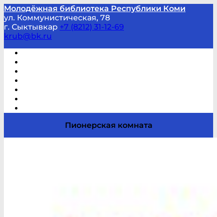
Молодёжная библиотека Республики Коми
ул. Коммунистическая, 78
г. Сыктывкар
+7 (8212) 31-12-69
krub@bk.ru
Виртуальная справка
В помощь студенту и школьнику
Виртуальные выставки
Мероприятия по заявкам
Часто задаваемые вопросы
Обратная связь
Отзывы
Пионерская комната