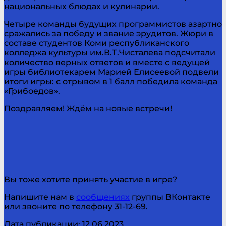
национальных блюдах и кулинарии.
Четыре команды будущих программистов азартно
сражались за победу и звание эрудитов. Жюри в
составе студентов Коми республиканского
колледжа культуры им.В.Т.Чисталева подсчитали
количество верных ответов и вместе с ведущей
игры библиотекарем Марией Елисеевой подвели
итоги игры: с отрывом в 1 балл победила команда
«Грибоедов».
Поздравляем! Ждём на новые встречи!
Вы тоже хотите принять участие в игре?
Напишите нам в
сообщениях
группы ВКонтакте
или звоните по телефону 31-12-69.
Дата публикации: 12.06.2023