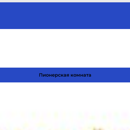
Пионерская комната