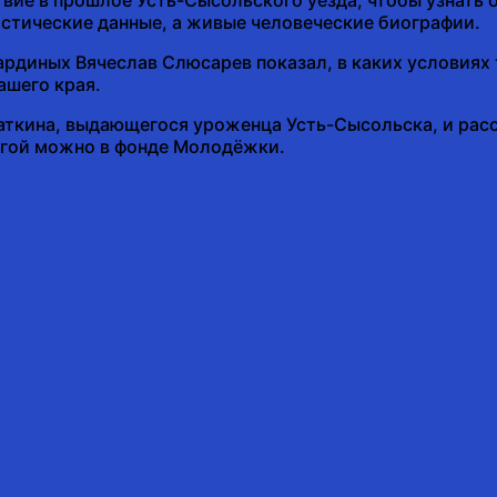
истические данные, а живые человеческие биографии.
рдиных Вячеслав Слюсарев показал, в каких условиях 
ашего края.
аткина, выдающегося уроженца Усть-Сысольска, и расс
нигой можно в фонде Молодёжки.