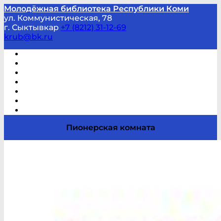
Молодёжная библиотека Республики Коми
ул. Коммунистическая, 78
г. Сыктывкар
+7 (8212) 31-12-69
krub@bk.ru
Виртуальная справка
В помощь студенту и школьнику
Виртуальные выставки
Мероприятия по заявкам
Часто задаваемые вопросы
Обратная связь
Отзывы
Пионерская комната