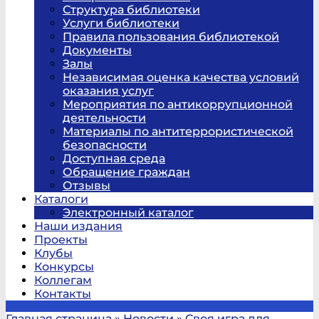
Структура библиотеки
Услуги библиотеки
Правила пользования библиотекой
Документы
Залы
Независимая оценка качества условий
оказания услуг
Мероприятия по антикоррупционной
деятельности
Материалы по антитеррористической
безопасности
Доступная среда
Обращение граждан
Отзывы
Каталоги
Электронный каталог
Наши издания
Проекты
Клубы
Конкурсы
Коллегам
Контакты
Главная страница
»
Новости
»
Своя игра для