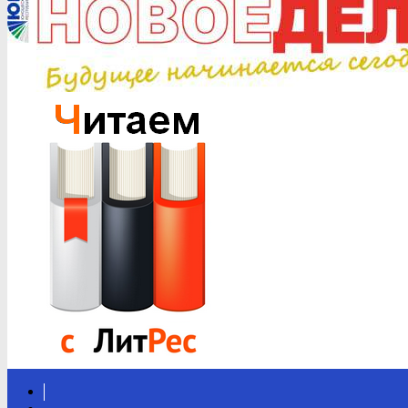
Вконтакте