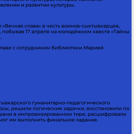
влении и развитии культуры.
«Вечная слава» в честь воинов-сыктывкарцев,
, побывав 17 апреля на молодёжном квесте «Тайны
.
главе с сотрудником библиотеки Марией
тывкарского гуманитарно-педагогического
росы, решили логические задачки, восстановили по
мишени в импровизированном тире, расшифровали
омог им выполнить финальное задание.