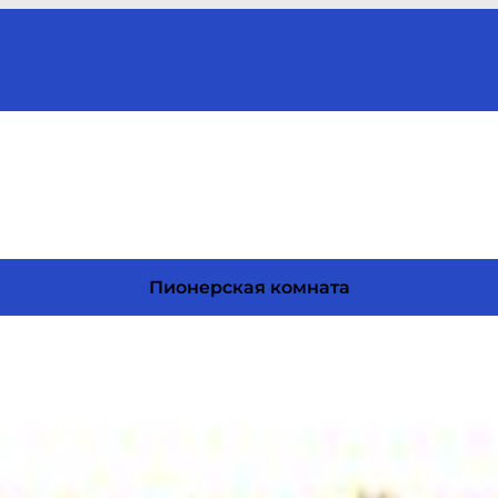
Пионерская комната