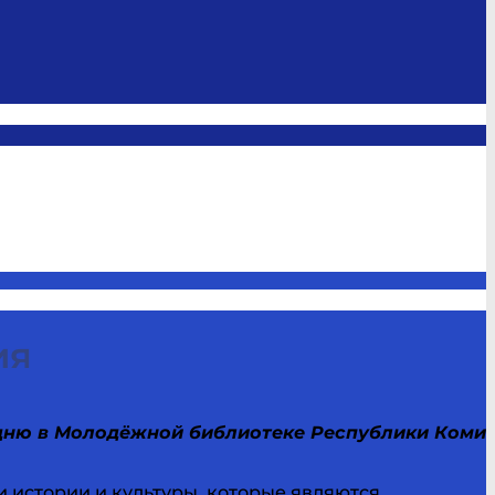
ия
 дню в Молодёжной библиотеке Республики Коми
и истории и культуры, которые являются