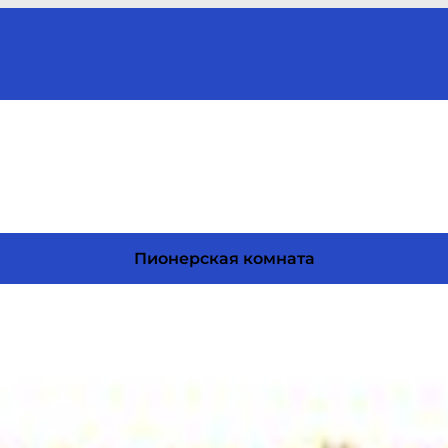
Пионерская комната