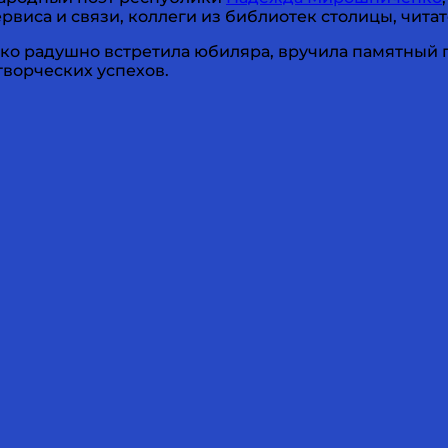
виса и связи, коллеги из библиотек столицы, читат
о радушно встретила юбиляра, вручила памятный п
творческих успехов.