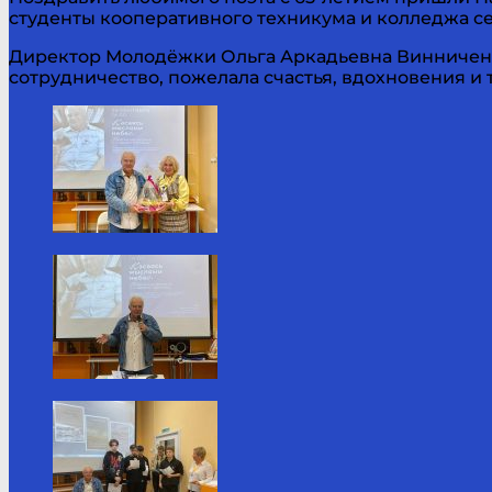
студенты кооперативного техникума и колледжа сер
Директор Молодёжки Ольга Аркадьевна Винниченк
сотрудничество, пожелала счастья, вдохновения и 