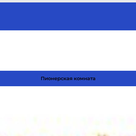
Пионерская комната