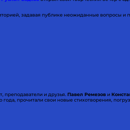
иторией, задавая публике неожиданные вопросы и 
, преподаватели и друзья.
Павел Ремезов
и
Конста
года, прочитали свои новые стихотворения, погруз