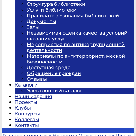
Структура библиотеки
Услуги библиотеки
Правила пользования библиотекой
Документы
Залы
Независимая оценка качества условий
оказания услуг
Мероприятия по антикоррупционной
деятельности
Материалы по антитеррористической
безопасности
Доступная среда
Обращение граждан
Отзывы
Каталоги
Электронный каталог
Наши издания
Проекты
Клубы
Конкурсы
Коллегам
Контакты
Главная страница
»
Новости
»
У нас в гостях Центр