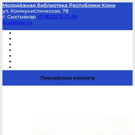
Молодёжная библиотека Республики Коми
ул. Коммунистическая, 78
г. Сыктывкар
+7 (8212) 31-12-69
krub@bk.ru
Виртуальная справка
В помощь студенту и школьнику
Виртуальные выставки
Мероприятия по заявкам
Часто задаваемые вопросы
Обратная связь
Отзывы
Пионерская комната