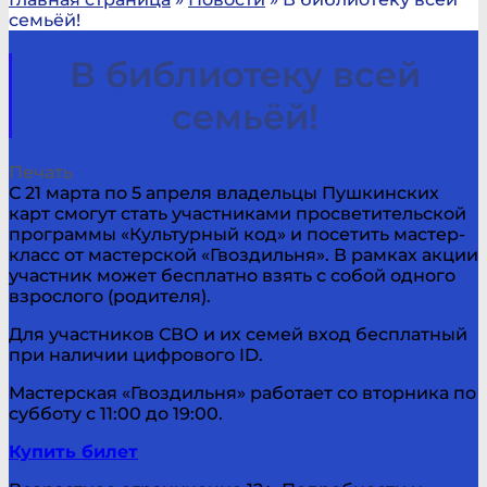
семьёй!
В библиотеку всей
семьёй!
Печать
С 21 марта по 5 апреля владельцы Пушкинских
карт смогут стать участниками просветительской
программы «Культурный код» и посетить мастер-
класс от мастерской «Гвоздильня». В рамках акции
участник может бесплатно взять с собой одного
взрослого (родителя).
Для участников СВО и их семей вход бесплатный
при наличии цифрового ID.
Мастерская «Гвоздильня» работает со вторника по
субботу с 11:00 до 19:00.
Купить билет