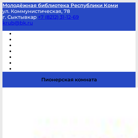
Молодёжная библиотека Республики Коми
ул. Коммунистическая, 78
г. Сыктывкар
+7 (8212) 31-12-69
krub@bk.ru
Виртуальная справка
В помощь студенту и школьнику
Виртуальные выставки
Мероприятия по заявкам
Часто задаваемые вопросы
Обратная связь
Отзывы
Пионерская комната