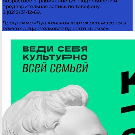
Возрастное ограничение 12+. Подробности и
предварительная запись по телефону:
8 (8212) 31-12-69.
Программа «Пушкинская карта» реализуется в
рамках национального проекта «Семья».