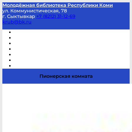
Молодёжная библиотека Республики Коми
ул. Коммунистическая, 78
г. Сыктывкар
+7 (8212) 31-12-69
krub@bk.ru
Виртуальная справка
В помощь студенту и школьнику
Виртуальные выставки
Мероприятия по заявкам
Часто задаваемые вопросы
Обратная связь
Отзывы
Пионерская комната