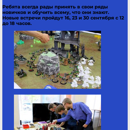
Ребята всегда рады принять в свои ряды
новичков и обучить всему, что они знают.
Новые встречи пройдут 16, 23 и 30 сентября с 12
до 18 часов.