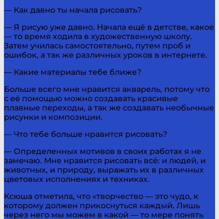
— Как давно ты начала рисовать?
— Я рисую уже давно. Начала ещё в детстве, какое
— то время ходила в художественную школу.
Затем училась самостоятельно, путем проб и
ошибок, а так же различных уроков в интернете.
— Какие материалы тебе ближе?
Больше всего мне нравится акварель, потому что
с её помощью можно создавать красивые
плавные переходы, а так же создавать необычные
рисунки и композиции.
— Что тебе больше нравится рисовать?
— Определенных мотивов в своих работах я не
замечаю. Мне нравится рисовать всё: и людей, и
животных, и природу, выражать их в различных
цветовых исполнениях и техниках.
Ксюша отметила, что «творчество — это чудо, к
которому должен прикоснуться каждый. Лишь
через него мы можем в какой — то мере понять