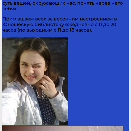
суть вещей, окружающих нас, понять через него
себя».
Приглашаем всех за весенним настроением в
Юношескую библиотеку ежедневно с 11 до 20
часов (по выходным с 11 до 18 часов).