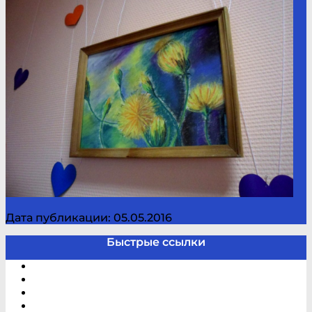
Дата публикации: 05.05.2016
Быстрые ссылки
Электронный каталог
В помощь студенту и школьнику
Виртуальная справка
Отзывы