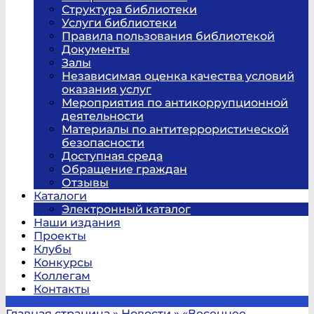
Структура библиотеки
Услуги библиотеки
Правила пользования библиотекой
Документы
Залы
Независимая оценка качества условий
оказания услуг
Мероприятия по антикоррупционной
деятельности
Материалы по антитеррористической
безопасности
Доступная среда
Обращение граждан
Отзывы
Каталоги
Электронный каталог
Наши издания
Проекты
Клубы
Конкурсы
Коллегам
Контакты
Главная страница
»
Новости
»
«Весеннее