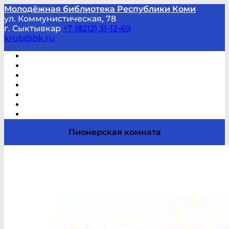
Молодёжная библиотека Республики Коми
ул. Коммунистическая, 78
г. Сыктывкар
+7 (8212) 31-12-69
krub@bk.ru
Виртуальная справка
В помощь студенту и школьнику
Виртуальные выставки
Мероприятия по заявкам
Часто задаваемые вопросы
Обратная связь
Отзывы
Пионерская комната