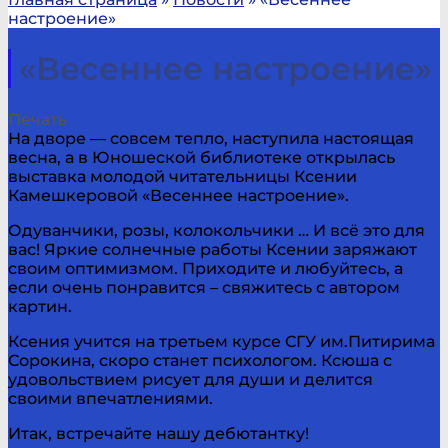
настроение»
«Весеннее настроение»
Печать
На дворе — совсем тепло, наступила настоящая
весна, а в Юношеской библиотеке открылась
выставка молодой читательницы Ксении
Камешкеровой «Весеннее настроение».
Одуванчики, розы, колокольчики … И всё это для
вас! Яркие солнечные работы Ксении заряжают
своим оптимизмом. Приходите и любуйтесь, а
если очень понравится – свяжитесь с автором
картин.
Ксения учится на третьем курсе СГУ им.Питирима
Сорокина, скоро станет психологом. Ксюша с
удовольствием рисует для души и делится
своими впечатлениями.
Итак, встречайте нашу дебютантку!