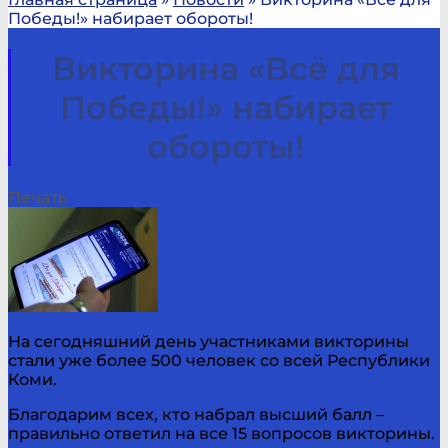
Победы!» набирает обороты!
Викторина «Всё для
Победы!» набирает
обороты!
Печать
На сегодняшний день участниками викторины
стали уже более 500 человек со всей Республики
Коми.
Благодарим всех, кто набрал высший балл –
правильно ответил на все 15 вопросов викторины.