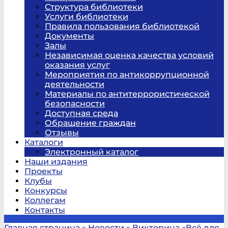
Структура библиотеки
Услуги библиотеки
Правила пользования библиотекой
Документы
Залы
Независимая оценка качества условий
оказания услуг
Мероприятия по антикоррупционной
деятельности
Материалы по антитеррористической
безопасности
Доступная среда
Обращение граждан
Отзывы
Каталоги
Электронный каталог
Наши издания
Проекты
Клубы
Конкурсы
Коллегам
Контакты
Главная страница
»
Новости
»
Викторина «Всё для