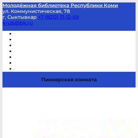
Молодёжная библиотека Республики Коми
ул. Коммунистическая, 78
г. Сыктывкар
+7 (8212) 31-12-69
krub@bk.ru
Виртуальная справка
В помощь студенту и школьнику
Виртуальные выставки
Мероприятия по заявкам
Часто задаваемые вопросы
Обратная связь
Отзывы
Пионерская комната