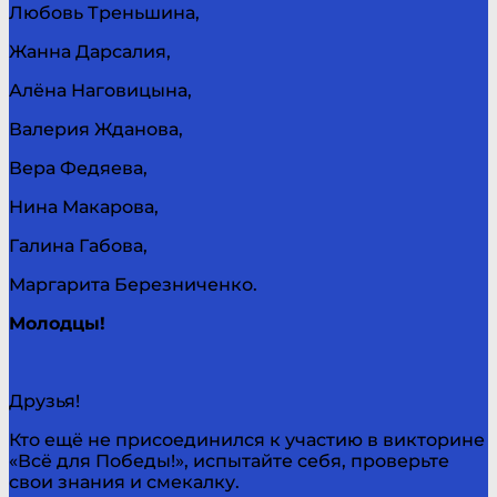
Любовь Треньшина,
Жанна Дарсалия,
Алёна Наговицына,
Валерия Жданова,
Вера Федяева,
Нина Макарова,
Галина Габова,
Маргарита Березниченко.
Молодцы!
Друзья!
Кто ещё не присоединился к участию в викторине
«Всё для Победы!», испытайте себя, проверьте
свои знания и смекалку.