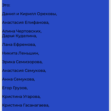
Это:
Данил и Кирилл Ореховы,
Анастасия Епифанова,
Алина Чертовских,
Дарья Куделина,
Лана Ефремова,
Никита Леньшин,
Эрика Семизорова,
Анастасия Семукова,
Анна Семукова,
Егор Грузов,
Кристина Угарова,
Кристина Гасанагаева,