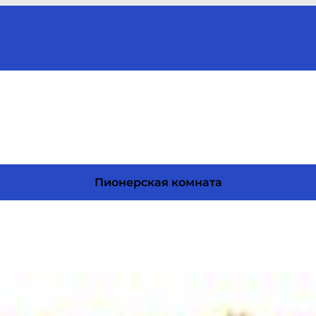
Пионерская комната