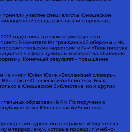
а» приняли участие специалисты Юношеской
молодежной среде, рассказали о проектах,
2019 году с опыта реализации крупного
приятий Комитета РК гражданской обороны и ЧС.
 просветительских мероприятий» и «Твоя пятерка
циатив в сфере культуры и искусства. Основная
роризму. Конечный результат – повышение
ки из книги Юлии Юзик «Бесланский словарь».
пе ВКонтакте Юношеской библиотеки. Была
только в Юношеской библиотеке, но и других
ипальных образований РК. По поручению
 Республике Коми Юношеская библиотека
проведении курсов по программе «Подготовка
му и терроризму», которые проводит Учебно-