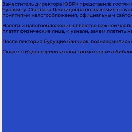
Заместитель директора ЮБРК представила гостям 
Чуракину. Светлана Леонидовна познакомила слуш
понятиями налогообложения, официальным сайт
Налоги и налогообложение являются важной часть
платят физические лица, и узнали, зачем платить на
После лектория будущие банкиры познакомились с 
Сюжет о Неделе финансовой грамотности в библи