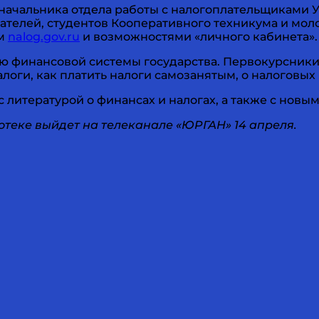
начальника отдела работы с налогоплательщиками 
ателей, студентов Кооперативного техникума и мол
ом
nalog.gov.ru
и возможностями «личного кабинета».
ю финансовой системы государства. Первокурсники,
логи, как платить налоги самозанятым, о налоговых 
литературой о финансах и налогах, а также с новы
отеке выйдет на телеканале «ЮРГАН» 14 апреля.