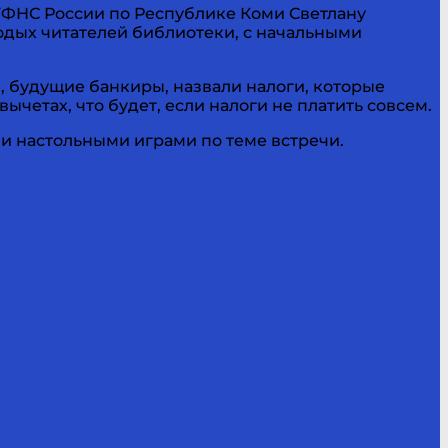
УФНС России по Республике Коми Светлану
одых читателей библиотеки, с начальными
 будущие банкиры, назвали налоги, которые
вычетах, что будет, если налоги не платить совсем.
ми настольными играми по теме встречи.