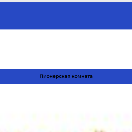
Пионерская комната