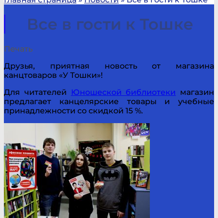
Все в гости к Тошке
Печать
Друзья, приятная новость от магазина
канцтоваров «У Тошки»!
Для читателей
Юношеской библиотеки
магазин
предлагает канцелярские товары и учебные
принадлежности со скидкой 15 %.