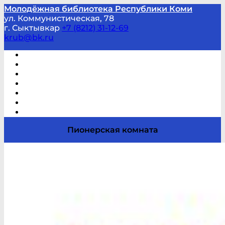
Молодёжная библиотека Республики Коми
ул. Коммунистическая, 78
г. Сыктывкар
+7 (8212) 31-12-69
krub@bk.ru
Виртуальная справка
В помощь студенту и школьнику
Виртуальные выставки
Мероприятия по заявкам
Часто задаваемые вопросы
Обратная связь
Отзывы
Пионерская комната