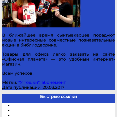
В ближайшее время сыктывкарцев порадуют
новые интересные совместные познавательные
акции в библиодворике.
Товары для офиса легко заказать на сайте
«Офисная планета» — это удобный интернет-
магазин.
Всем успехов!
Метки:
"У Тошки"
,
абонемент
Дата публикации: 20.03.2017
Быстрые ссылки
Электронный каталог
В помощь студенту и школьнику
Виртуальная справка