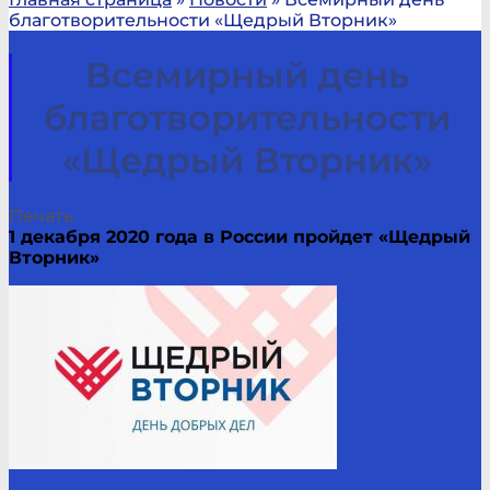
благотворительности «Щедрый Вторник»
Всемирный день
благотворительности
«Щедрый Вторник»
Печать
1 декабря 2020 года в России пройдет «Щедрый
Вторник»