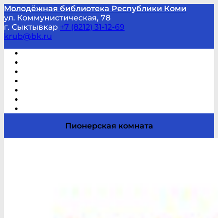
Молодёжная библиотека Республики Коми
ул. Коммунистическая, 78
г. Сыктывкар
+7 (8212) 31-12-69
krub@bk.ru
Виртуальная справка
В помощь студенту и школьнику
Виртуальные выставки
Мероприятия по заявкам
Часто задаваемые вопросы
Обратная связь
Отзывы
Пионерская комната