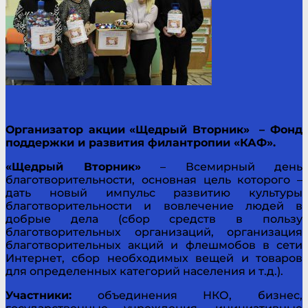
Организатор акции
«Щедрый Вторник»
– Фонд
поддержки и развития филантропии «КАФ».
«Щедрый Вторник»
– Всемирный день
благотворительности, основная цель которого –
дать новый импульс развитию культуры
благотворительности и вовлечение людей в
добрые дела (сбор средств в пользу
благотворительных организаций, организация
благотворительных акций и флешмобов в сети
Интернет, сбор необходимых вещей и товаров
для определенных категорий населения и т.д.).
Участники:
объединения НКО, бизнес,