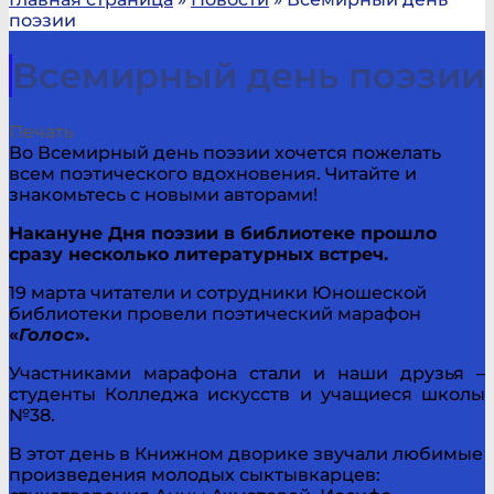
поэзии
Всемирный день поэзии
Печать
Во Всемирный день поэзии хочется пожелать
всем поэтического вдохновения. Читайте и
знакомьтесь с новыми авторами!
Накануне Дня поэзии в библиотеке прошло
сразу несколько литературных встреч.
19 марта читатели и сотрудники Юношеской
библиотеки провели поэтический марафон
«
Голос
».
Участниками марафона стали и наши друзья –
студенты Колледжа искусств и учащиеся школы
№38.
В этот день в Книжном дворике звучали любимые
произведения молодых сыктывкарцев: