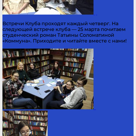
Встречи Клуба проходят каждый четверг. На
следующей встрече клуба — 25 марта почитаем
студенческий роман Татьяны Соломатиной
«Коммуна». Приходите и читайте вместе с нами!