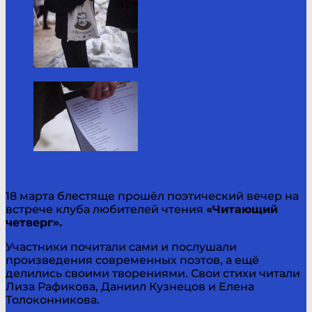
18 марта блестяще прошёл поэтический вечер на
встрече клуба любителей чтения
«Читающий
четверг».
Участники почитали сами и послушали
произведения современных поэтов, а ещё
делились своими творениями. Свои стихи читали
Лиза Рафикова, Даниил Кузнецов и Елена
Толоконникова.