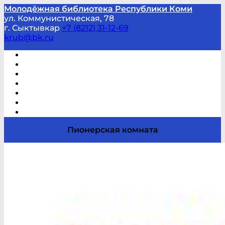
Молодёжная библиотека Республики Коми
ул. Коммунистическая, 78
г. Сыктывкар
+7 (8212) 31-12-69
krub@bk.ru
Виртуальная справка
В помощь студенту и школьнику
Виртуальные выставки
Мероприятия по заявкам
Часто задаваемые вопросы
Обратная связь
Отзывы
Пионерская комната