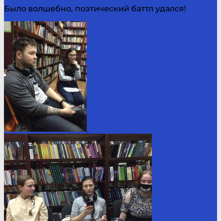
Было волшебно, поэтический баттл удался!