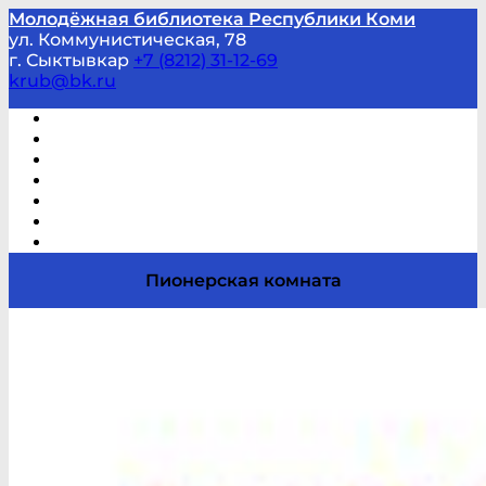
Молодёжная библиотека Республики Коми
ул. Коммунистическая, 78
г. Сыктывкар
+7 (8212) 31-12-69
krub@bk.ru
Виртуальная справка
В помощь студенту и школьнику
Виртуальные выставки
Мероприятия по заявкам
Часто задаваемые вопросы
Обратная связь
Отзывы
Пионерская комната