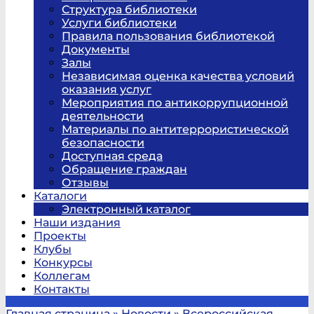
Структура библиотеки
Услуги библиотеки
Правила пользования библиотекой
Документы
Залы
Независимая оценка качества условий
оказания услуг
Мероприятия по антикоррупционной
деятельности
Материалы по антитеррористической
безопасности
Доступная среда
Обращение граждан
Отзывы
Каталоги
Электронный каталог
Наши издания
Проекты
Клубы
Конкурсы
Коллегам
Контакты
Главная страница
»
Новости
»
Всероссийская