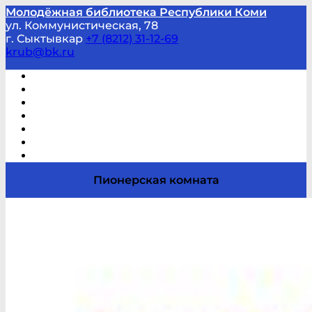
Молодёжная библиотека Республики Коми
ул. Коммунистическая, 78
г. Сыктывкар
+7 (8212) 31-12-69
krub@bk.ru
Виртуальная справка
В помощь студенту и школьнику
Виртуальные выставки
Мероприятия по заявкам
Часто задаваемые вопросы
Обратная связь
Отзывы
Пионерская комната