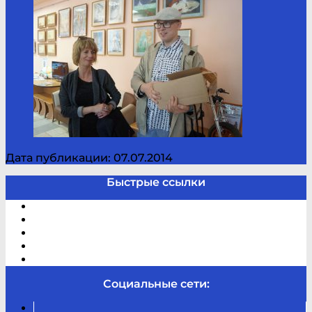
Дата публикации: 07.07.2014
Быстрые ссылки
Электронный каталог
В помощь студенту и школьнику
Виртуальная справка
Отзывы
Контакты
Социальные сети:
Вконтакте