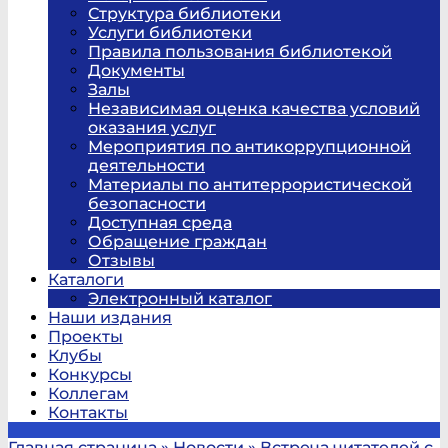
Структура библиотеки
Услуги библиотеки
Правила пользования библиотекой
Документы
Залы
Независимая оценка качества условий
оказания услуг
Мероприятия по антикоррупционной
деятельности
Материалы по антитеррористической
безопасности
Доступная среда
Обращение граждан
Отзывы
Каталоги
Электронный каталог
Наши издания
Проекты
Клубы
Конкурсы
Коллегам
Контакты
Главная страница
»
Новости
»
Встреча читателей с