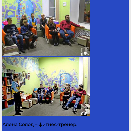
Алена Солод – фитнес-тренер.