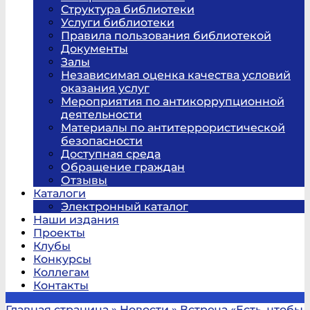
Структура библиотеки
Услуги библиотеки
Правила пользования библиотекой
Документы
Залы
Независимая оценка качества условий
оказания услуг
Мероприятия по антикоррупционной
деятельности
Материалы по антитеррористической
безопасности
Доступная среда
Обращение граждан
Отзывы
Каталоги
Электронный каталог
Наши издания
Проекты
Клубы
Конкурсы
Коллегам
Контакты
Главная страница
»
Новости
»
Встреча «Есть, чтобы