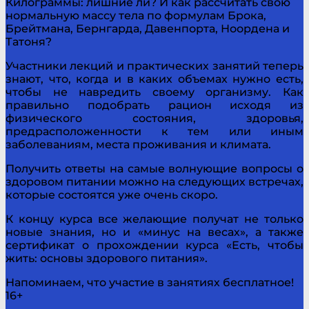
Килограммы: лишние ли? И как рассчитать свою
нормальную массу тела по формулам Брока,
Брейтмана, Бернгарда, Давенпорта, Ноордена и
Татоня?
Участники лекций и практических занятий теперь
знают, что, когда и в каких объемах нужно есть,
чтобы не навредить своему организму. Как
правильно подобрать рацион исходя из
физического состояния, здоровья,
предрасположенности к тем или иным
заболеваниям, места проживания и климата.
Получить ответы на самые волнующие вопросы о
здоровом питании можно на следующих встречах,
которые состоятся уже очень скоро.
К концу курса все желающие получат не только
новые знания, но и «минус на весах», а также
сертификат о прохождении курса «Есть, чтобы
жить: основы здорового питания».
Напоминаем, что участие в занятиях бесплатное!
16+