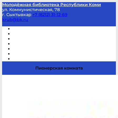
Молодёжная библиотека Республики Коми
ул. Коммунистическая, 78
г. Сыктывкар
+7 (8212) 31-12-69
krub@bk.ru
Виртуальная справка
В помощь студенту и школьнику
Виртуальные выставки
Мероприятия по заявкам
Часто задаваемые вопросы
Обратная связь
Отзывы
Пионерская комната