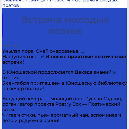
поэтов
Встреча молодых
поэтов
Печать
Унылая пора! Очей очарованье! …
Наступила осень! И
новые приятные поэтические
встречи!
В Юношеской продолжается Декада знаний и
чтения.
5 сентября приглашаем в Юношескую библиотеку
на вечер поэзии!
Ведущий вечера — молодой поэт Руслан Садков,
организатор проекта Poetry Box — Поэтический
слэм.
Читаем стихи, пьем ароматный чай, вспоминаем
лето и радуемся осени!