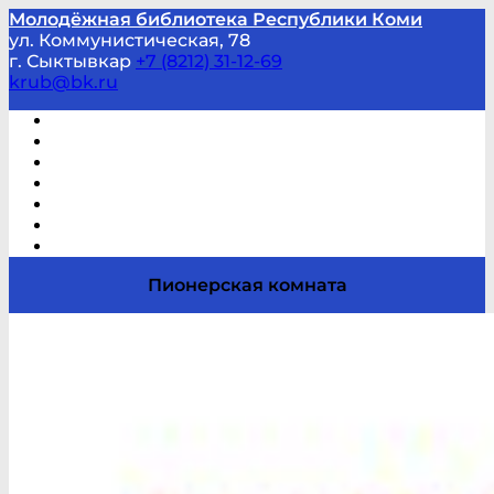
Молодёжная библиотека Республики Коми
ул. Коммунистическая, 78
г. Сыктывкар
+7 (8212) 31-12-69
krub@bk.ru
Виртуальная справка
В помощь студенту и школьнику
Виртуальные выставки
Мероприятия по заявкам
Часто задаваемые вопросы
Обратная связь
Отзывы
Пионерская комната