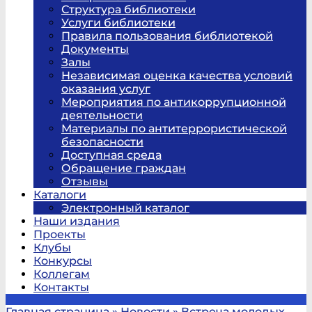
Структура библиотеки
Услуги библиотеки
Правила пользования библиотекой
Документы
Залы
Независимая оценка качества условий
оказания услуг
Мероприятия по антикоррупционной
деятельности
Материалы по антитеррористической
безопасности
Доступная среда
Обращение граждан
Отзывы
Каталоги
Электронный каталог
Наши издания
Проекты
Клубы
Конкурсы
Коллегам
Контакты
Главная страница
»
Новости
»
Встреча молодых